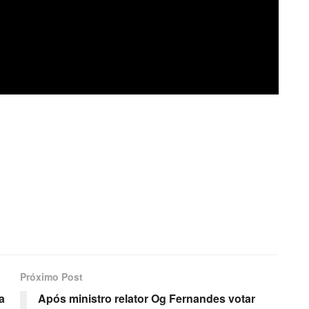
Próximo Post
a
Após ministro relator Og Fernandes votar