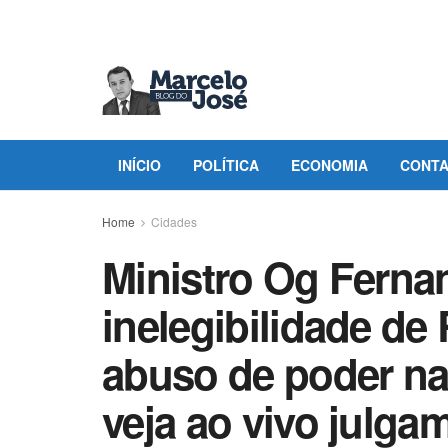
INÍCIO
POLÍTICA
ECONOMIA
CONT
Home
Cidades
Ministro Og Ferna
inelegibilidade de
abuso de poder nas
veja ao vivo julg