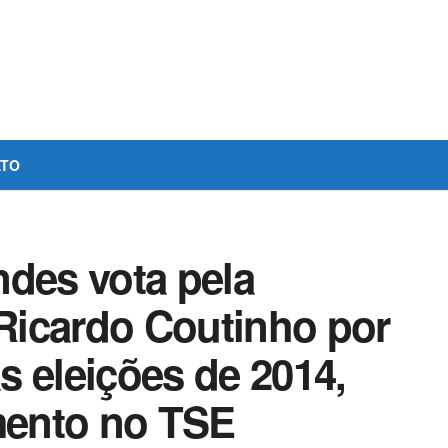
ATO
ndes vota pela
 Ricardo Coutinho por
 eleições de 2014,
amento no TSE