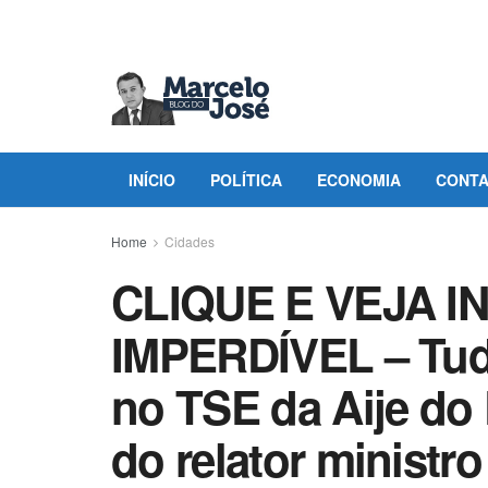
INÍCIO
POLÍTICA
ECONOMIA
CONT
Home
Cidades
CLIQUE E VEJA 
IMPERDÍVEL – Tud
no TSE da Aije do
do relator ministr