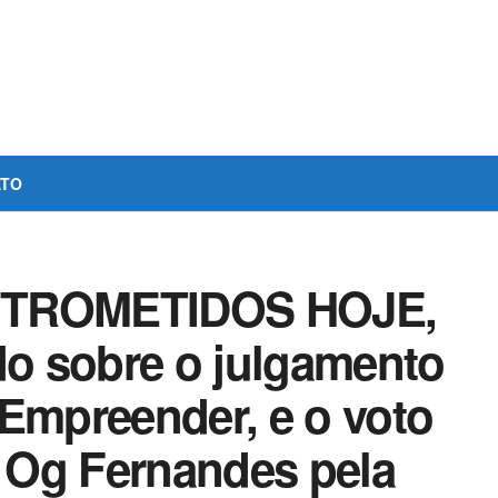
ATO
INTROMETIDOS HOJE,
o sobre o julgamento
 Empreender, e o voto
o Og Fernandes pela