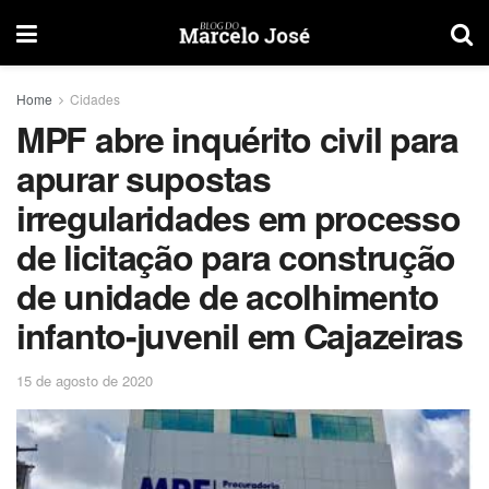
Home
Cidades
MPF abre inquérito civil para
apurar supostas
irregularidades em processo
de licitação para construção
de unidade de acolhimento
infanto-juvenil em Cajazeiras
15 de agosto de 2020