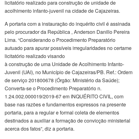
licitatório realizado para construção de unidade de
acolhimento infanto-juvenil na cidade de Cajazeiras.
A portaria com a instauração do inquérito civil é assinada
pelo procurador da República , Anderson Danillo Pereira
Lima. “Considerando o Procedimento Preparatório
autuado para apurar possíveis irregularidades no certame
licitatório realizado visando
à construção de uma Unidade de Acolhimento Infanto-
Juvenil (UAI), no Município de Cajazeiras/PB. Ref.: Ordem
de serviço 201800678 (Órgão: Ministério da Saúde);
Converta-se o Procedimento Preparatório n.
1.24.002.000019/2019-67 em INQUÉRITO CIVIL, com
base nas razões e fundamentos expressos na presente
portaria, para a regular e formal coleta de elementos
destinados a auxiliar a formação de convicção ministerial
acerca dos fatos”, diz a portaria.