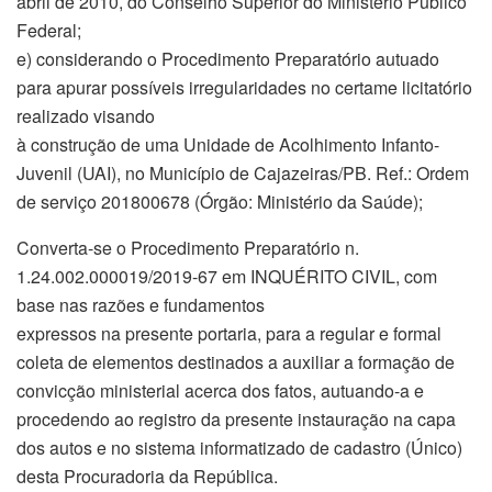
abril de 2010, do Conselho Superior do Ministério Público
Federal;
e) considerando o Procedimento Preparatório autuado
para apurar possíveis irregularidades no certame licitatório
realizado visando
à construção de uma Unidade de Acolhimento Infanto-
Juvenil (UAI), no Município de Cajazeiras/PB. Ref.: Ordem
de serviço 201800678 (Órgão: Ministério da Saúde);
Converta-se o Procedimento Preparatório n.
1.24.002.000019/2019-67 em INQUÉRITO CIVIL, com
base nas razões e fundamentos
expressos na presente portaria, para a regular e formal
coleta de elementos destinados a auxiliar a formação de
convicção ministerial acerca dos fatos, autuando-a e
procedendo ao registro da presente instauração na capa
dos autos e no sistema informatizado de cadastro (Único)
desta Procuradoria da República.