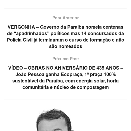
Post Anterior
VERGONHA – Governo da Paraíba nomeia centenas
de “apadrinhados” políticos mas 14 concursados da
Polícia Civil já terminaram o curso de formação e não
são nomeados
Próximo Post
VÍDEO – OBRAS NO ANIVERSÁRIO DE 435 ANOS –
João Pessoa ganha Ecopraça, 1ª praça 100%
sustentável da Paraíba, com energia solar, horta
comunitária e núcleo de compostagem