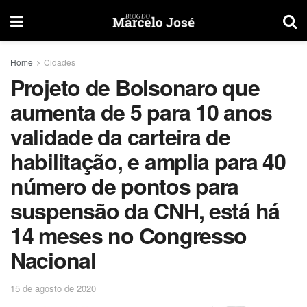
Home
Cidades
Projeto de Bolsonaro que
aumenta de 5 para 10 anos
validade da carteira de
habilitação, e amplia para 40
número de pontos para
suspensão da CNH, está há
14 meses no Congresso
Nacional
15 de agosto de 2020