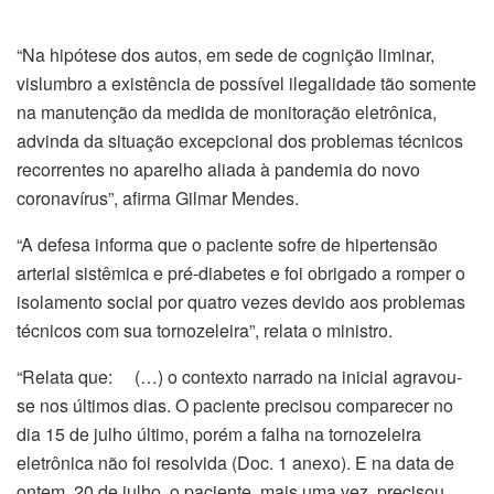
“Na hipótese dos autos, em sede de cognição liminar,
vislumbro a existência de possível ilegalidade tão somente
na manutenção da medida de monitoração eletrônica,
advinda da situação excepcional dos problemas técnicos
recorrentes no aparelho aliada à pandemia do novo
coronavírus”, afirma Gilmar Mendes.
“A defesa informa que o paciente sofre de hipertensão
arterial sistêmica e pré-diabetes e foi obrigado a romper o
isolamento social por quatro vezes devido aos problemas
técnicos com sua tornozeleira”, relata o ministro.
“Relata que: (…) o contexto narrado na inicial agravou-
se nos últimos dias. O paciente precisou comparecer no
dia 15 de julho último, porém a falha na tornozeleira
eletrônica não foi resolvida (Doc. 1 anexo). E na data de
ontem, 20 de julho, o paciente, mais uma vez, precisou