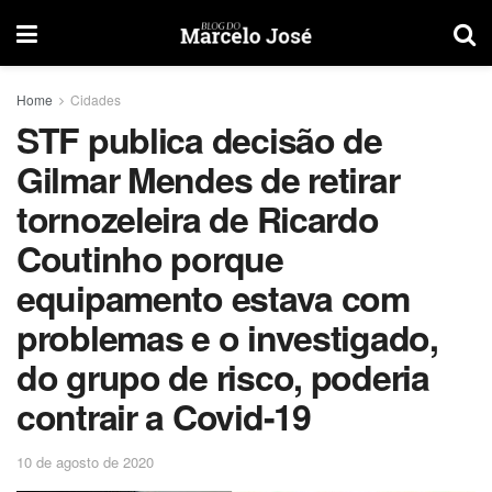
Home
Cidades
STF publica decisão de
Gilmar Mendes de retirar
tornozeleira de Ricardo
Coutinho porque
equipamento estava com
problemas e o investigado,
do grupo de risco, poderia
contrair a Covid-19
10 de agosto de 2020