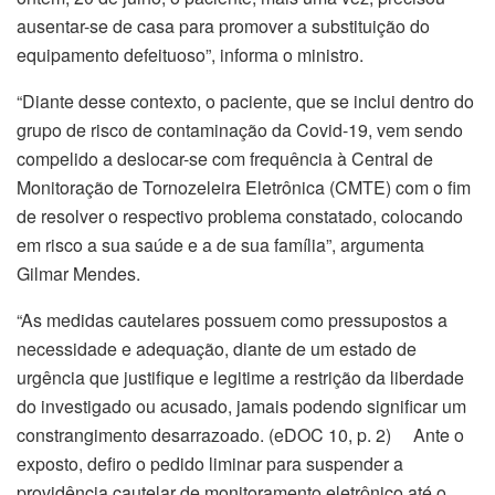
ausentar-se de casa para promover a substituição do
equipamento defeituoso”, informa o ministro.
“Diante desse contexto, o paciente, que se inclui dentro do
grupo de risco de contaminação da Covid-19, vem sendo
compelido a deslocar-se com frequência à Central de
Monitoração de Tornozeleira Eletrônica (CMTE) com o fim
de resolver o respectivo problema constatado, colocando
em risco a sua saúde e a de sua família”, argumenta
Gilmar Mendes.
“As medidas cautelares possuem como pressupostos a
necessidade e adequação, diante de um estado de
urgência que justifique e legitime a restrição da liberdade
do investigado ou acusado, jamais podendo significar um
constrangimento desarrazoado. (eDOC 10, p. 2) Ante o
exposto, defiro o pedido liminar para suspender a
providência cautelar de monitoramento eletrônico até o