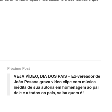
Próximo Post
m
VEJA VÍDEO, DIA DOS PAIS – Ex-vereador de
João Pessoa grava vídeo clipe com música
inédita de sua autoria em homenagem ao pai
dele e a todos os pais, saiba quem é !