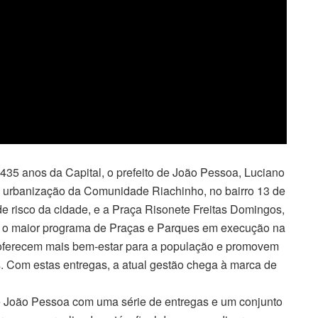
5 anos da Capital, o prefeito de João Pessoa, Luciano
a urbanização da Comunidade Riachinho, no bairro 13 de
de risco da cidade, e a Praça Risonete Freitas Domingos,
om o maior programa de Praças e Parques em execução na
 oferecem mais bem-estar para a população e promovem
s. Com estas entregas, a atual gestão chega à marca de
 João Pessoa com uma série de entregas e um conjunto