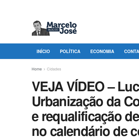
INÍCIO
POLÍTICA
ECONOMIA
CONT
Home
Cidades
VEJA VÍDEO – Luci
Urbanização da C
e requalificação d
no calendário de