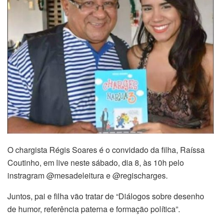
O chargista Régis Soares é o convidado da filha, Raíssa
Coutinho, em live neste sábado, dia 8, às 10h pelo
instragram @mesadeleitura e @regischarges.
Juntos, pai e filha vão tratar de “Diálogos sobre desenho
de humor, referência paterna e formação política”.