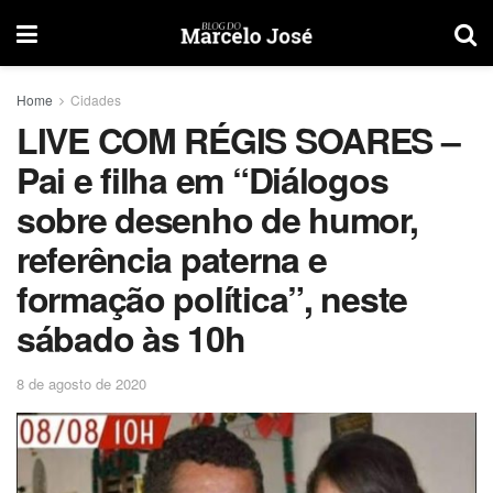
Home
Cidades
LIVE COM RÉGIS SOARES –
Pai e filha em “Diálogos
sobre desenho de humor,
referência paterna e
formação política”, neste
sábado às 10h
8 de agosto de 2020