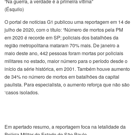
“Na guerra, a verdade é a primeira vítima”
(Ésquilo)
O portal de notícias G1 publicou uma reportagem em 14 de
julho de 2020, com o título: “Número de mortos pela PM
em 2020 é recorde em SP; policiais dos batalhões da
região metropolitana mataram 70% mais. De janeiro a
maio deste ano, 442 pessoas foram mortas por policiais
militares no estado, maior número para o período desde o
início da série histórica, em 2001. Também houve aumento
de 34% no número de mortos em batalhões da capital
paulista. Para especialista, o aumento reforça que não são
‘casos isolados.
Em apertado resumo, a reportagem foca na letalidade da
Polícia Militar do Estado de São Paulo.