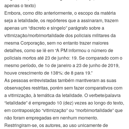
apenas o texto)
Embora, como dito anteriormente, o escopo da matéria
seja a letalidade, os repórteres que a assinaram, trazem
apenas um “discreto e singelo” parágrafo sobre a
vitimização/morbimortalidade dos policiais militares da
mesma Corporação, sem no entanto trazer maiores
detalhes, como se lê em “A PM informou o número de
policiais mortos até 23 de junho: 19. Se comparado com o
mesmo período, de 1o de janeiro a 23 de junho de 2019,
houve crescimento de 138%: de 8 para 19.”
As pessoas entrevistadas também mantiveram as suas
observações restritas, porém sem fazer comparativos com
a vitimização, à temática da letalidade. O verbete/palavra
“letalidade” é empregado 10 (dez) vezes ao longo do texto,
em contraposição “vitimização” ou “morbimortalidade” que
não foram empregadas em nenhum momento.
Restringiram-se, os autores, ao uso unicamente de