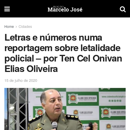
Home
Cidades
Letras e números numa
reportagem sobre letalidade
policial – por Ten Cel Onivan
Elias Oliveira
15 de julho de 2020