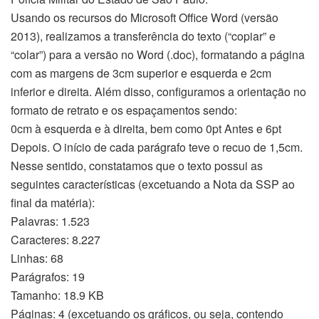
Usando os recursos do Microsoft Office Word (versão
2013), realizamos a transferência do texto (“copiar” e
“colar”) para a versão no Word (.doc), formatando a página
com as margens de 3cm superior e esquerda e 2cm
inferior e direita. Além disso, configuramos a orientação no
formato de retrato e os espaçamentos sendo:
0cm à esquerda e à direita, bem como 0pt Antes e 6pt
Depois. O início de cada parágrafo teve o recuo de 1,5cm.
Nesse sentido, constatamos que o texto possui as
seguintes características (excetuando a Nota da SSP ao
final da matéria):
Palavras: 1.523
Caracteres: 8.227
Linhas: 68
Parágrafos: 19
Tamanho: 18.9 KB
Páginas: 4 (excetuando os gráficos, ou seja, contendo