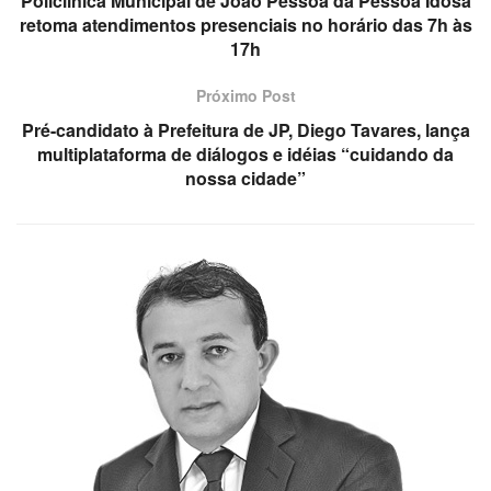
Policlínica Municipal de João Pessoa da Pessoa Idosa
retoma atendimentos presenciais no horário das 7h às
17h
Próximo Post
Pré-candidato à Prefeitura de JP, Diego Tavares, lança
multiplataforma de diálogos e idéias “cuidando da
nossa cidade”