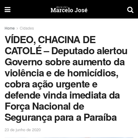
Home
Cidades
VÍDEO, CHACINA DE
CATOLÉ – Deputado alertou
Governo sobre aumento da
violência e de homicídios,
cobra ação urgente e
defende vinda imediata da
Força Nacional de
Segurança para a Paraíba
23 de junho de 2020