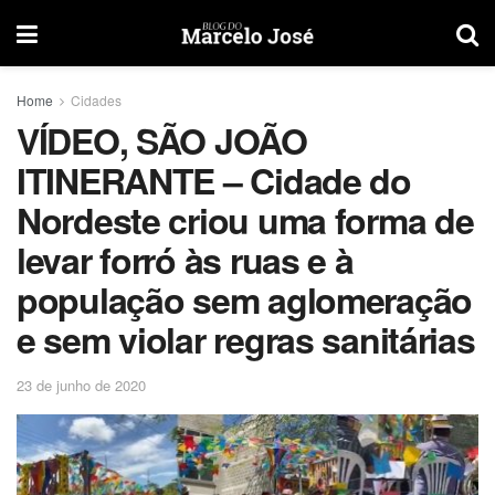
Home
Cidades
VÍDEO, SÃO JOÃO
ITINERANTE – Cidade do
Nordeste criou uma forma de
levar forró às ruas e à
população sem aglomeração
e sem violar regras sanitárias
23 de junho de 2020