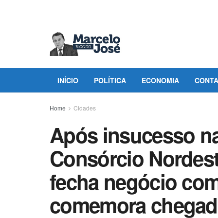
INÍCIO
POLÍTICA
ECONOMIA
CONT
Home
Cidades
Após insucesso n
Consórcio Nordest
fecha negócio com 
comemora chegada