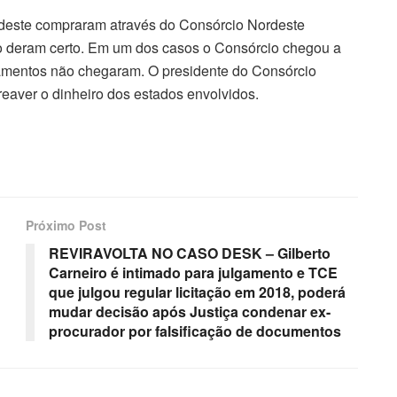
deste compraram através do Consórcio Nordeste
o deram certo. Em um dos casos o Consórcio chegou a
amentos não chegaram. O presidente do Consórcio
reaver o dinheiro dos estados envolvidos.
Próximo Post
REVIRAVOLTA NO CASO DESK – Gilberto
Carneiro é intimado para julgamento e TCE
que julgou regular licitação em 2018, poderá
mudar decisão após Justiça condenar ex-
procurador por falsificação de documentos