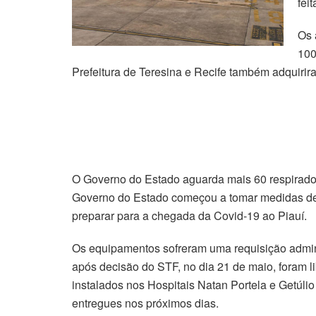
fei
Os 
100
Prefeitura de Teresina e Recife também adquiri
O Governo do Estado aguarda mais 60 respirador
Governo do Estado começou a tomar medidas de
preparar para a chegada da Covid-19 ao Piauí.
Os equipamentos sofreram uma requisição admini
após decisão do STF, no dia 21 de maio, foram l
instalados nos Hospitais Natan Portela e Getúlio
entregues nos próximos dias.