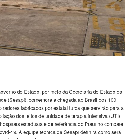
overno do Estado, por meio da Secretaria de Estado da
de (Sesapi), comemora a chegada ao Brasil dos 100
piradores fabricados por estatal turca que servirão para a
liação dos leitos de unidade de terapia intensiva (UTI)
hospitais estaduais e de referência do Piauí no combate
ovid-19. A equipe técnica da Sesapi definirá como será