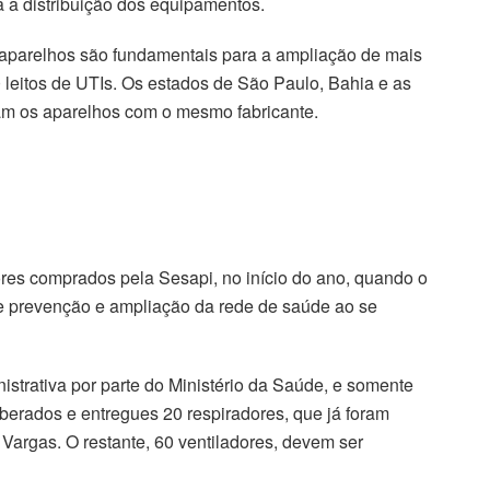
ta a distribuição dos equipamentos.
aparelhos são fundamentais para a ampliação de mais
 leitos de UTIs. Os estados de São Paulo, Bahia e as
ram os aparelhos com o mesmo fabricante.
es comprados pela Sesapi, no início do ano, quando o
 prevenção e ampliação da rede de saúde ao se
strativa por parte do Ministério da Saúde, e somente
iberados e entregues 20 respiradores, que já foram
 Vargas. O restante, 60 ventiladores, devem ser