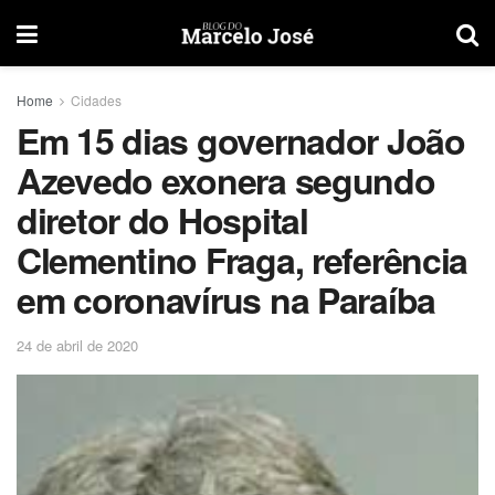
Home
Cidades
Em 15 dias governador João
Azevedo exonera segundo
diretor do Hospital
Clementino Fraga, referência
em coronavírus na Paraíba
24 de abril de 2020