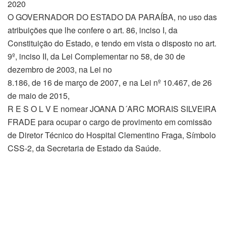
2020
O GOVERNADOR DO ESTADO DA PARAÍBA, no uso das
atribuições que lhe confere o art. 86, inciso I, da
Constituição do Estado, e tendo em vista o disposto no art.
9º, inciso II, da Lei Complementar no 58, de 30 de
dezembro de 2003, na Lei no
8.186, de 16 de março de 2007, e na Lei nº 10.467, de 26
de maio de 2015,
R E S O L V E nomear JOANA D´ARC MORAIS SILVEIRA
FRADE para ocupar o cargo de provimento em comissão
de Diretor Técnico do Hospital Clementino Fraga, Símbolo
CSS-2, da Secretaria de Estado da Saúde.