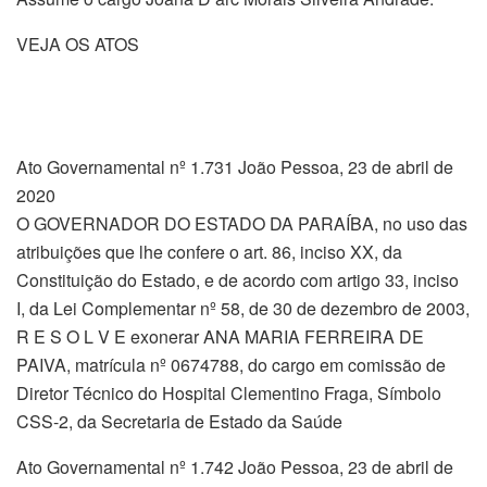
VEJA OS ATOS
Ato Governamental nº 1.731 João Pessoa, 23 de abril de
2020
O GOVERNADOR DO ESTADO DA PARAÍBA, no uso das
atribuições que lhe confere o art. 86, inciso XX, da
Constituição do Estado, e de acordo com artigo 33, inciso
I, da Lei Complementar nº 58, de 30 de dezembro de 2003,
R E S O L V E exonerar ANA MARIA FERREIRA DE
PAIVA, matrícula nº 0674788, do cargo em comissão de
Diretor Técnico do Hospital Clementino Fraga, Símbolo
CSS-2, da Secretaria de Estado da Saúde
Ato Governamental nº 1.742 João Pessoa, 23 de abril de