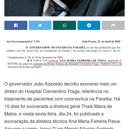
O governador João Azevedo decidiu exonerar mais um
diretor do Hospital Clementino Fraga, referência no
tratamento de pacientes com coronavírus na Paraíba. Há
15 dias foi exonerada a diretora geral Thaís Maira de
Matos, e nesta sexta-feira, dia 24, foi publicada a
exoneração da diretora técnica Ana Maria Ferreira Paiva.
Assume o cargo Joana D’arc Morais Silveira Andrade.