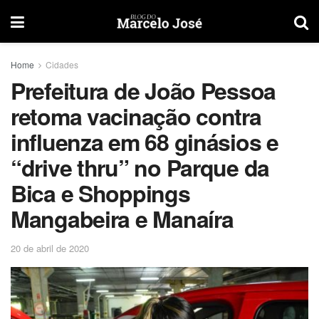
Home
Cidades
Prefeitura de João Pessoa
retoma vacinação contra
influenza em 68 ginásios e
“drive thru” no Parque da
Bica e Shoppings
Mangabeira e Manaíra
20 de abril de 2020