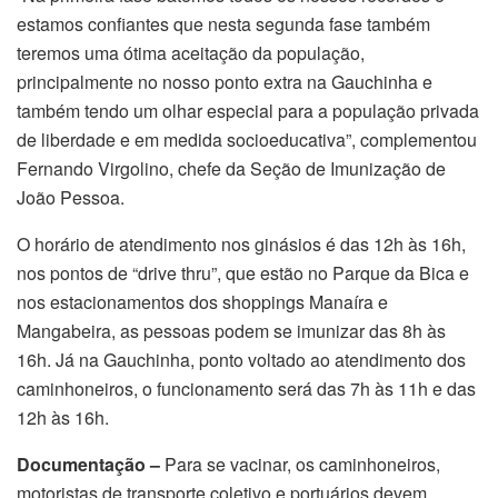
estamos confiantes que nesta segunda fase também
teremos uma ótima aceitação da população,
principalmente no nosso ponto extra na Gauchinha e
também tendo um olhar especial para a população privada
de liberdade e em medida socioeducativa”, complementou
Fernando Virgolino, chefe da Seção de Imunização de
João Pessoa.
O horário de atendimento nos ginásios é das 12h às 16h,
nos pontos de “drive thru”, que estão no Parque da Bica e
nos estacionamentos dos shoppings Manaíra e
Mangabeira, as pessoas podem se imunizar das 8h às
16h. Já na Gauchinha, ponto voltado ao atendimento dos
caminhoneiros, o funcionamento será das 7h às 11h e das
12h às 16h.
Documentação –
Para se vacinar, os caminhoneiros,
motoristas de transporte coletivo e portuários devem