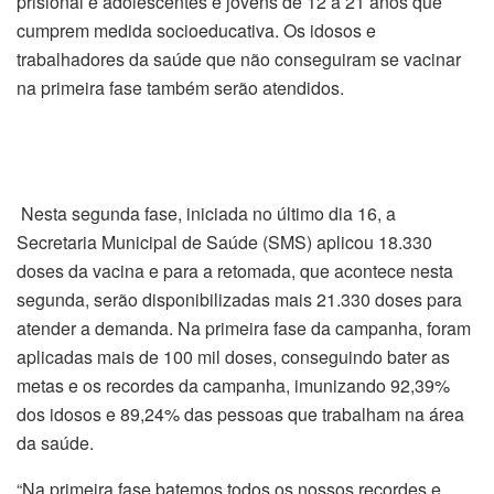
prisional e adolescentes e jovens de 12 a 21 anos que
cumprem medida socioeducativa. Os idosos e
trabalhadores da saúde que não conseguiram se vacinar
na primeira fase também serão atendidos.
Nesta segunda fase, iniciada no último dia 16, a
Secretaria Municipal de Saúde (SMS) aplicou 18.330
doses da vacina e para a retomada, que acontece nesta
segunda, serão disponibilizadas mais 21.330 doses para
atender a demanda. Na primeira fase da campanha, foram
aplicadas mais de 100 mil doses, conseguindo bater as
metas e os recordes da campanha, imunizando 92,39%
dos idosos e 89,24% das pessoas que trabalham na área
da saúde.
“Na primeira fase batemos todos os nossos recordes e