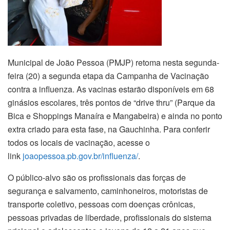
Municipal de João Pessoa (PMJP) retoma nesta segunda-
feira (20) a segunda etapa da Campanha de Vacinação
contra a influenza. As vacinas estarão disponíveis em 68
ginásios escolares, três pontos de “drive thru” (Parque da
Bica e Shoppings Manaíra e Mangabeira) e ainda no ponto
extra criado para esta fase, na Gauchinha. Para conferir
todos os locais de vacinação, acesse o
link
joaopessoa.pb.gov.br/influenza/
.
O público-alvo são os profissionais das forças de
segurança e salvamento, caminhoneiros, motoristas de
transporte coletivo, pessoas com doenças crônicas,
pessoas privadas de liberdade, profissionais do sistema