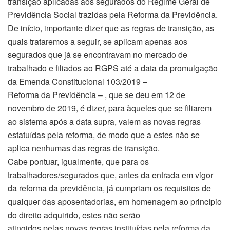
transição aplicadas aos segurados do Regime Geral de
Previdência Social trazidas pela Reforma da Previdência.
De início, importante dizer que as regras de transição, as
quais trataremos a seguir, se aplicam apenas aos
segurados que já se encontravam no mercado de
trabalhado e filiados ao RGPS até a data da promulgação
da Emenda Constitucional 103/2019 –
Reforma da Previdência – , que se deu em 12 de
novembro de 2019, é dizer, para àqueles que se filiarem
ao sistema após a data supra, valem as novas regras
estatuídas pela reforma, de modo que a estes não se
aplica nenhumas das regras de transição.
Cabe pontuar, igualmente, que para os
trabalhadores/segurados que, antes da entrada em vigor
da reforma da previdência, já cumpriam os requisitos de
qualquer das aposentadorias, em homenagem ao princípio
do direito adquirido, estes não serão
atingidos pelas novas regras instituídas pela reforma da