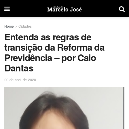
Home
Cidades
Entenda as regras de
transição da Reforma da
Previdência – por Caio
Dantas
20 de abril de 2020