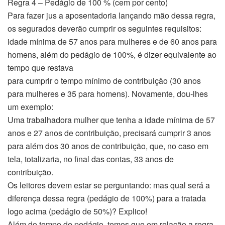
Regra 4 – Pedágio de 100 % (cem por cento)
Para fazer jus a aposentadoria lançando mão dessa regra,
os segurados deverão cumprir os seguintes requisitos:
idade mínima de 57 anos para mulheres e de 60 anos para
homens, além do pedágio de 100%, é dizer equivalente ao
tempo que restava
para cumprir o tempo mínimo de contribuição (30 anos
para mulheres e 35 para homens). Novamente, dou-lhes
um exemplo:
Uma trabalhadora mulher que tenha a idade mínima de 57
anos e 27 anos de contribuição, precisará cumprir 3 anos
para além dos 30 anos de contribuição, que, no caso em
tela, totalizaria, no final das contas, 33 anos de
contribuição.
Os leitores devem estar se perguntando: mas qual será a
diferença dessa regra (pedágio de 100%) para a tratada
logo acima (pedágio de 50%)? Explico!
Além do tempo de pedágio, temos que em relação a regra