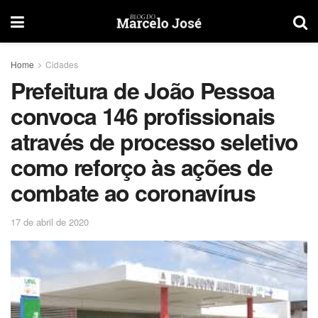
Home
Cidades
Prefeitura de João Pessoa
convoca 146 profissionais
através de processo seletivo
como reforço às ações de
combate ao coronavírus
17 de abril de 2020