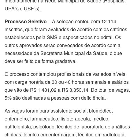
imediatamente na Rede Municipal de Saúde (Hospitais,
UPA´s e USF´s).
Processo Seletivo –
A seleção contou com 12.114
inscritos, que foram avaliados de acordo com os critérios
estabelecidos pela SMS e especificados no edital. Os
outros aprovados serão convocados de acordo com a
necessidade da Secretaria Municipal da Saúde, o que
deve ser feito de forma gradativa.
O processo contemplou profissionais de variados níveis,
com carga horária de 30 ou 40 horas semanais e salários
que vão de R$ 1.481,02 a R$ 8.853,14. Do total de vagas,
5% são destinadas a pessoas com deficiência.
As vagas foram para assistente social, biomédico,
enfermeiro, farmacêutico, fisioterapeuta, médico,
nutricionista, psicólogo, técnico de laboratório de análises
clínicas, técnico em enfermagem, técnico em radiologia,