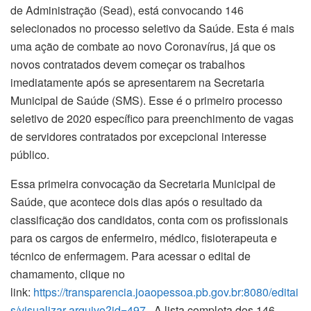
de Administração (Sead), está convocando 146
selecionados no processo seletivo da Saúde. Esta é mais
uma ação de combate ao novo Coronavírus, já que os
novos contratados devem começar os trabalhos
imediatamente após se apresentarem na Secretaria
Municipal de Saúde (SMS). Esse é o primeiro processo
seletivo de 2020 específico para preenchimento de vagas
de servidores contratados por excepcional interesse
público.
Essa primeira convocação da Secretaria Municipal de
Saúde, que acontece dois dias após o resultado da
classificação dos candidatos, conta com os profissionais
para os cargos de enfermeiro, médico, fisioterapeuta e
técnico de enfermagem. Para acessar o edital de
chamamento, clique no
link:
https://transparencia.joaopessoa.pb.gov.br:8080/editai
s/visualizar-arquivo?id=497
. A lista completa dos 146