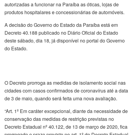
autorizadas a funcionar na Paraíba as óticas, lojas de
produtos hospitalares e concessionárias de automóveis.
A decisão do Governo do Estado da Paraíba está em
Decreto 40.188 publicado no Diário Oficial do Estado
deste sábado, dia 18, já disponível no portal do Governo
do Estado.
O Decreto prorroga as medidas de isolamento social nas
cidades com casos confirmados de coronavírus até a data
de 3 de maio, quando será feita uma nova avaliação.
“Art. 1º Em caráter excepcional, diante da necessidade de
conservação das medidas de restrição previstas no
Decreto Estadual nº 40.122, de 13 de março de 2020, fica
prorrogado o prazo previsto no art. 1º do Decreto Estadual