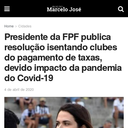
Home
Cidades
Presidente da FPF publica
resolução isentando clubes
do pagamento de taxas,
devido impacto da pandemia
do Covid-19
4 de abril de 2020