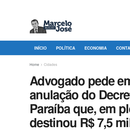
INÍCIO
POLÍTICA
ECONOMIA
CONT
Home
Cidades
Advogado pede em
anulação do Decre
Paraíba que, em p
destinou R$ 7,5 m