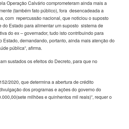
pela Operação Calvário comprometeram ainda mais a
emente (também fato público), fora desencadeada a
ba, com repercussão nacional, que noticiou o suposto
e do Estado para alimentar um suposto sistema de
iva do ex – governador, tudo isto contribuindo para
do Estado, demandando, portanto, ainda mais atenção do
úde pública”, afirma.
am sustados os efeitos do Decreto, para que no
152/2020, que determina a abertura de crédito
 divulgação dos programas e ações do governo do
000,00(sete milhões e quinhentos mil reais)”, requer o