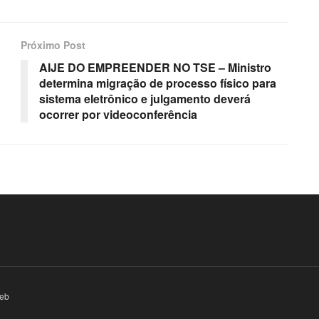
Próximo Post
AIJE DO EMPREENDER NO TSE – Ministro
determina migração de processo físico para
sistema eletrônico e julgamento deverá
ocorrer por videoconferência
eb