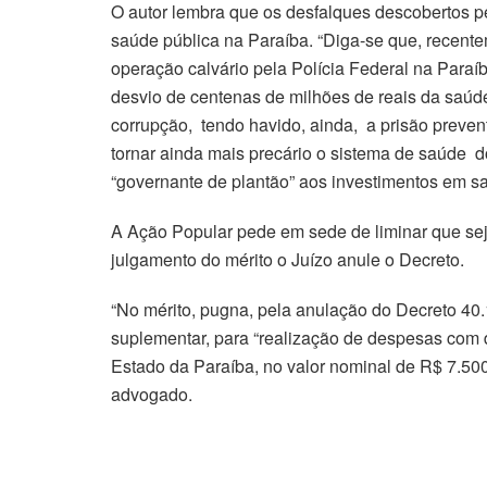
O autor lembra que os desfalques descobertos 
saúde pública na Paraíba. “Diga-se que, recent
operação calvário pela Polícia Federal na Paraí
desvio de centenas de milhões de reais da saúd
corrupção, tendo havido, ainda, a prisão prevent
tornar ainda mais precário o sistema de saúde 
“governante de plantão” aos investimentos em sa
A Ação Popular pede em sede de liminar que sej
julgamento do mérito o Juízo anule o Decreto.
“No mérito, pugna, pela anulação do Decreto 40.
suplementar, para “realização de despesas com
Estado da Paraíba, no valor nominal de R$ 7.500.
advogado.