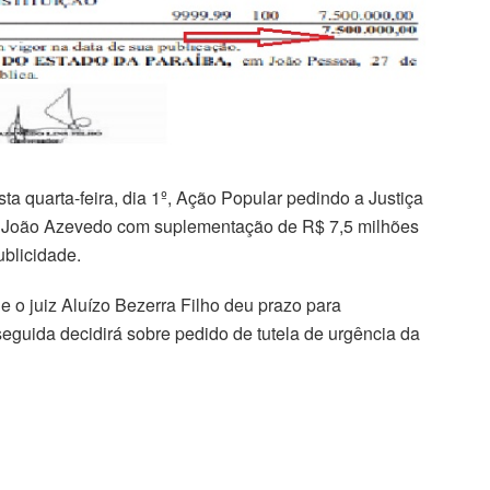
 quarta-feira, dia 1º, Ação Popular pedindo a Justiça
r João Azevedo com suplementação de R$ 7,5 milhões
blicidade.
e o juiz Aluízo Bezerra Filho deu prazo para
eguida decidirá sobre pedido de tutela de urgência da