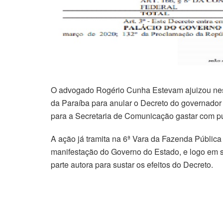
O advogado Rogério Cunha Estevam ajuizou nesta
da Paraíba para anular o Decreto do governado
para a Secretaria de Comunicação gastar com pu
A ação já tramita na 6ª Vara da Fazenda Pública 
manifestação do Governo do Estado, e logo em s
parte autora para sustar os efeitos do Decreto.