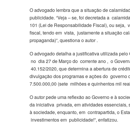
O advogado lembra que a situação de calamidade
publicidade. “Veja – se, foi decretada a calamid
101 (Lei de Responsabilidade Fiscal), ou seja, vi
fiscal, tendo em vista, justamente a situação c
propaganda)”, questiona o autor .
O advogado detalha a justificativa utilizada pel
no dia 27 de Março do corrente ano , o Governa
40.152/2020, que determina a abertura de crédi
divulgação dos programas e ações do governo d
7.500.000,00 (sete milhões e quinhentos mil reai
O autor pede uma reflexão ao Governo e à socied
da iniciativa privada, em atividades essenciais,
à sociedade, enquanto, em contrapartida, o Esta
investimentos em publicidade!”, enfatizou.