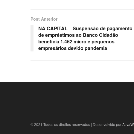
Post Anterior
NA CAPITAL – Suspensão de pagamento
de empréstimos ao Banco Cidadão
beneficia 1.462 micro e pequenos
empresários devido pandemia
© 2021 Todos os direitos reservados | Desenvolvido por
AtivaW