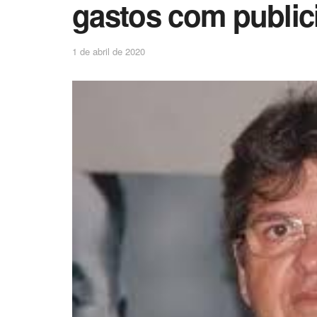
gastos com public
1 de abril de 2020