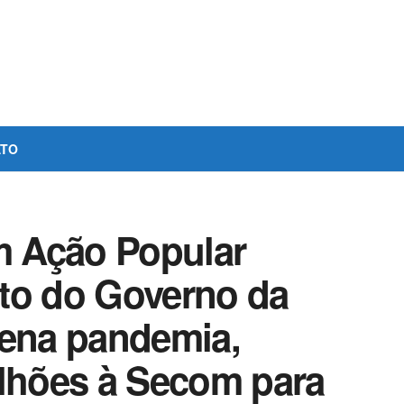
ATO
 Ação Popular
to do Governo da
lena pandemia,
ilhões à Secom para