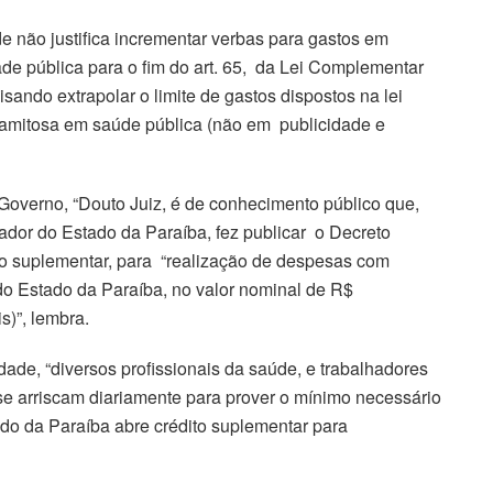
 não justifica incrementar verbas para gastos em
ade pública para o fim do art. 65, da Lei Complementar
sando extrapolar o limite de gastos dispostos na lei
alamitosa em saúde pública (não em publicidade e
o Governo, “Douto Juiz, é de conhecimento público que,
dor do Estado da Paraíba, fez publicar o Decreto
to suplementar, para “realização de despesas com
o Estado da Paraíba, no valor nominal de R$
s)”, lembra.
ade, “diversos profissionais da saúde, e trabalhadores
 se arriscam diariamente para prover o mínimo necessário
do da Paraíba abre crédito suplementar para