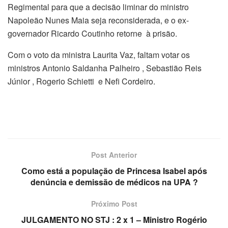
Regimental para que a decisão liminar do ministro
Napoleão Nunes Maia seja reconsiderada, e o ex-
governador Ricardo Coutinho retorne à prisão.
Com o voto da ministra Laurita Vaz, faltam votar os
ministros Antonio Saldanha Palheiro , Sebastião Reis
Júnior , Rogerio Schietti e Nefi Cordeiro.
Post Anterior
Como está a população de Princesa Isabel após
denúncia e demissão de médicos na UPA ?
Próximo Post
JULGAMENTO NO STJ : 2 x 1 – Ministro Rogério