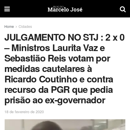
Home
Cidades
JULGAMENTO NO STJ : 2 x 0
– Ministros Laurita Vaz e
Sebastião Reis votam por
medidas cautelares à
Ricardo Coutinho e contra
recurso da PGR que pedia
prisão ao ex-governador
18 de fevereiro de 2020