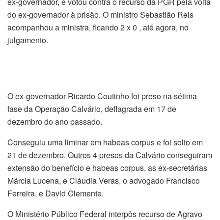
ex-governador, e votou contra o recurso da PGR pela volta
do ex-governador à prisão. O ministro Sebastião Reis
acompanhou a ministra, ficando 2 x 0 , até agora, no
julgamento.
O ex-governador Ricardo Coutinho foi preso na sétima
fase da Operação Calvário, deflagrada em 17 de
dezembro do ano passado.
Conseguiu uma liminar em habeas corpus e foi solto em
21 de dezembro. Outros 4 presos da Calvário conseguiram
extensão do benefício e habeas corpus, as ex-secretárias
Márcia Lucena, e Cláudia Veras, o advogado Francisco
Ferreira, e David Clemente.
O Ministério Público Federal interpôs recurso de Agravo