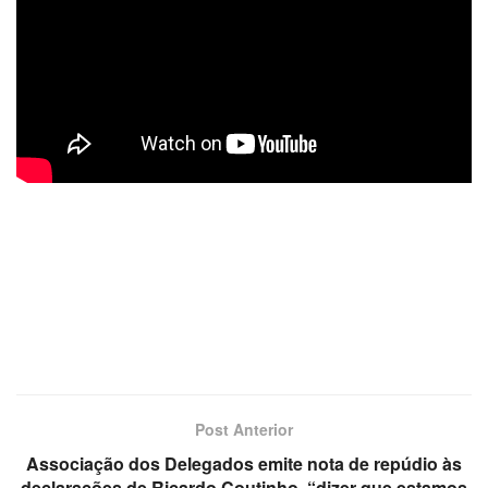
Post Anterior
Associação dos Delegados emite nota de repúdio às
declarações de Ricardo Coutinho, “dizer que estamos