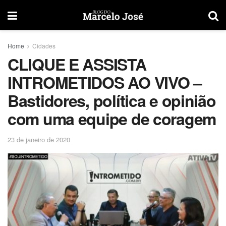
Home
Cidades
CLIQUE E ASSISTA
INTROMETIDOS AO VIVO –
Bastidores, política e opinião
com uma equipe de coragem
23 de janeiro de 2020