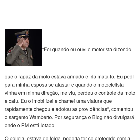
“Foi quando eu ouvi o motorista dizendo
que o rapaz da moto estava armado e iria matá-lo. Eu pedi
para minha esposa se afastar e quando o motociclista
vinha em minha direção, me viu, perdeu o controle da moto
e caiu. Eu o imobilizei e chamei uma viatura que
rapidamente chegou e adotou as providências”, comentou
o sargento Wamberto. Por segurança o Blog não divulgará
onde o PM está lotado.
O policial estava de folga, poderia ter se protegido com a