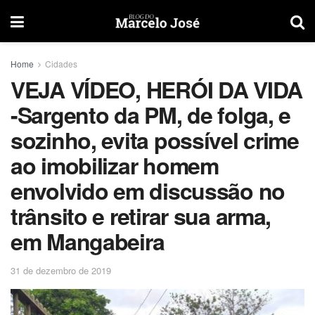
Home
Cidades
VEJA VÍDEO, HERÓI DA VIDA
-Sargento da PM, de folga, e
sozinho, evita possível crime
ao imobilizar homem
envolvido em discussão no
trânsito e retirar sua arma,
em Mangabeira
31 de dezembro de 2019