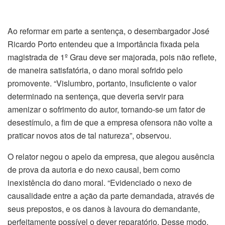
Ao reformar em parte a sentença, o desembargador José
Ricardo Porto entendeu que a importância fixada pela
magistrada de 1º Grau deve ser majorada, pois não reflete,
de maneira satisfatória, o dano moral sofrido pelo
promovente. “Vislumbro, portanto, insuficiente o valor
determinado na sentença, que deveria servir para
amenizar o sofrimento do autor, tornando-se um fator de
desestímulo, a fim de que a empresa ofensora não volte a
praticar novos atos de tal natureza”, observou.
O relator negou o apelo da empresa, que alegou ausência
de prova da autoria e do nexo causal, bem como
inexistência do dano moral. “Evidenciado o nexo de
causalidade entre a ação da parte demandada, através de
seus prepostos, e os danos à lavoura do demandante,
perfeitamente possível o dever reparatório. Desse modo,