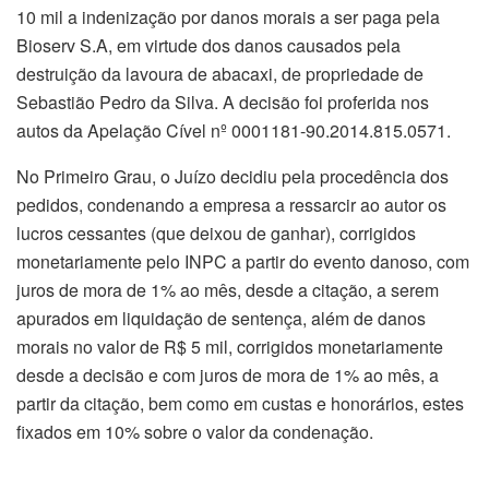
10 mil a indenização por danos morais a ser paga pela
Bioserv S.A, em virtude dos danos causados pela
destruição da lavoura de abacaxi, de propriedade de
Sebastião Pedro da Silva. A decisão foi proferida nos
autos da Apelação Cível nº 0001181-90.2014.815.0571.
No Primeiro Grau, o Juízo decidiu pela procedência dos
pedidos, condenando a empresa a ressarcir ao autor os
lucros cessantes (que deixou de ganhar), corrigidos
monetariamente pelo INPC a partir do evento danoso, com
juros de mora de 1% ao mês, desde a citação, a serem
apurados em liquidação de sentença, além de danos
morais no valor de R$ 5 mil, corrigidos monetariamente
desde a decisão e com juros de mora de 1% ao mês, a
partir da citação, bem como em custas e honorários, estes
fixados em 10% sobre o valor da condenação.