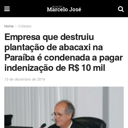
Home
Cidades
Empresa que destruiu
plantação de abacaxi na
Paraíba é condenada a pagar
indenização de R$ 10 mil
13 de dezembro de 2019