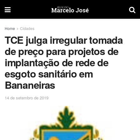
Home
Cidades
TCE julga irregular tomada
de preço para projetos de
implantação de rede de
esgoto sanitário em
Bananeiras
14 de setembro de 2019