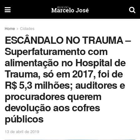
Home
Cidades
ESCÂNDALO NO TRAUMA –
Superfaturamento com
alimentação no Hospital de
Trauma, só em 2017, foi de
R$ 5,3 milhões; auditores e
procuradores querem
devolução aos cofres
públicos
13 de abril de 2019