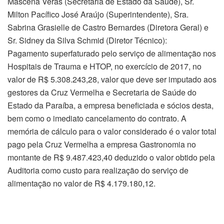
Mascena Veras (Secretária de Estado da Saúde), Sr.
Milton Pacífico José Araújo (Superintendente), Sra.
Sabrina Grasielle de Castro Bernardes (Diretora Geral) e
Sr. Sidney da Silva Schmid (Diretor Técnico):
Pagamento superfaturado pelo serviço de alimentação nos
Hospitais de Trauma e HTOP, no exercício de 2017, no
valor de R$ 5.308.243,28, valor que deve ser imputado aos
gestores da Cruz Vermelha e Secretaria de Saúde do
Estado da Paraíba, a empresa beneficiada e sócios desta,
bem como o imediato cancelamento do contrato. A
memória de cálculo para o valor considerado é o valor total
pago pela Cruz Vermelha a empresa Gastronomia no
montante de R$ 9.487.423,40 deduzido o valor obtido pela
Auditoria como custo para realização do serviço de
alimentação no valor de R$ 4.179.180,12.