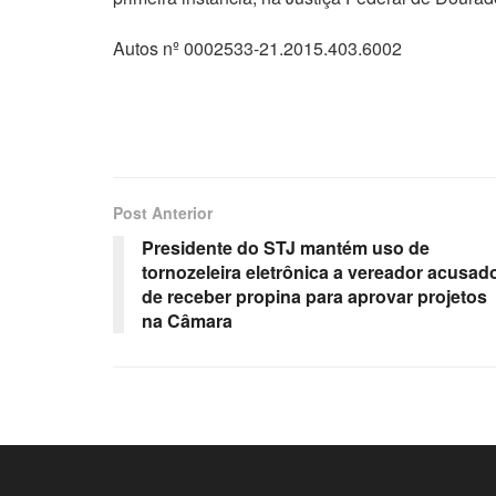
Autos nº 0002533-21.2015.403.6002
Post Anterior
Presidente do STJ mantém uso de
tornozeleira eletrônica a vereador acusad
de receber propina para aprovar projetos
na Câmara