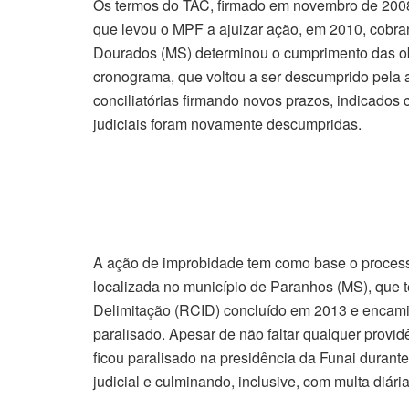
Os termos do TAC, firmado em novembro de 2008,
que levou o MPF a ajuizar ação, em 2010, cobr
Dourados (MS) determinou o cumprimento das o
cronograma, que voltou a ser descumprido pela 
conciliatórias firmando novos prazos, indicados
judiciais foram novamente descumpridas.
A ação de improbidade tem como base o processo
localizada no município de Paranhos (MS), que t
Delimitação (RCID) concluído em 2013 e encamin
paralisado. Apesar de não faltar qualquer provid
ficou paralisado na presidência da Funai durante
judicial e culminando, inclusive, com multa diári