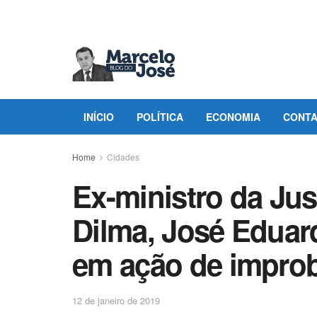
INÍCIO
POLÍTICA
ECONOMIA
CONT
Home
Cidades
Ex-ministro da Ju
Dilma, José Eduard
em ação de impro
12 de janeiro de 2019