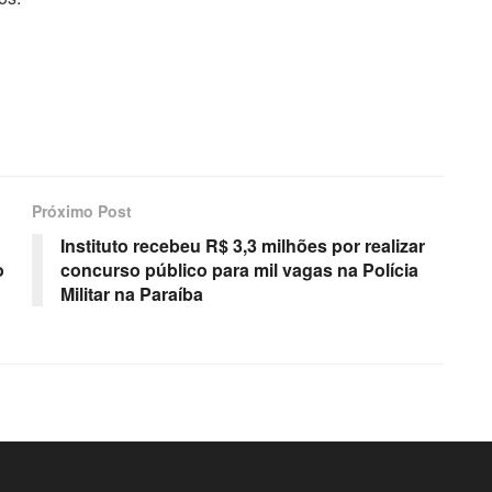
Próximo Post
Instituto recebeu R$ 3,3 milhões por realizar
o
concurso público para mil vagas na Polícia
Militar na Paraíba