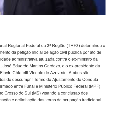
unal Regional Federal da 3ª Região (TRF3) determinou o
mento da petição inicial de ação civil pública por ato de
idade administrativa ajuizada contra o ex-ministro da
a, José Eduardo Martins Cardozo, e o ex-presidente da
 Flavio Chiarelli Vicente de Azevedo. Ambos são
os de descumprir Termo de Ajustamento de Conduta
firmado entre Funai e Ministério Público Federal (MPF)
o Grosso do Sul (MS) visando a conclusão dos
icação e delimitação das terras de ocupação tradicional