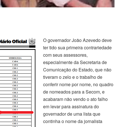
O governador João Azevedo deve
ter tido sua primeira contrariedade
com seus assessores,
especialmente da Secretaria de
Comunicação do Estado, que não
tiveram o zelo e o trabalho de
conferir nome por nome, no quadro
de nomeados para a Secom, e
acabaram não vendo o ato falho
em levar para assinatura do
governador de uma lista que
continha o nome da jornalista