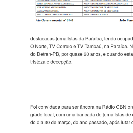
destacadas jornalistas da Paraíba, tendo ocupad
O Norte, TV Correio e TV Tambaú, na Paraíba. 
do Detran-PB, por quase 20 anos, e quando estav
tristeza e decepção.
Foi convidada para ser âncora na Rádio CBN o
grade local, com uma bancada de jornalistas de 
do dia 30 de março, do ano passado, após lutar