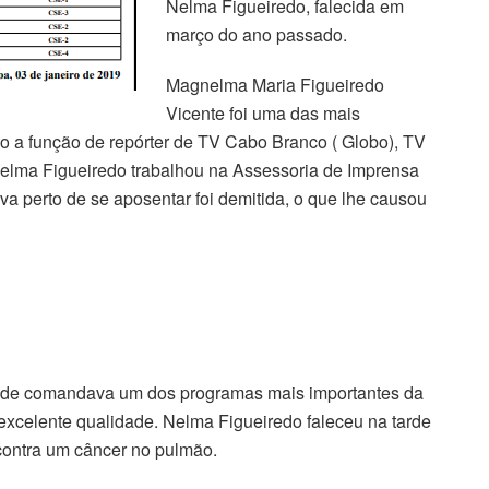
Nelma Figueiredo, falecida em
março do ano passado.
Magnelma Maria Figueiredo
Vicente foi uma das mais
o a função de repórter de TV Cabo Branco ( Globo), TV
Nelma Figueiredo trabalhou na Assessoria de Imprensa
a perto de se aposentar foi demitida, o que lhe causou
nde comandava um dos programas mais importantes da
excelente qualidade. Nelma Figueiredo faleceu na tarde
 contra um câncer no pulmão.