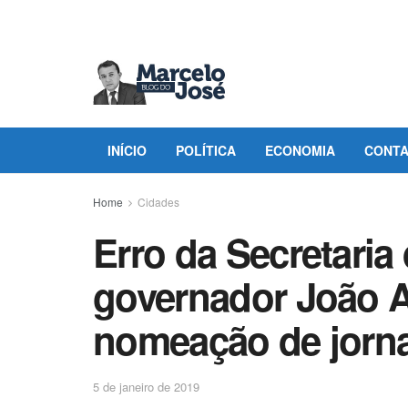
INÍCIO
POLÍTICA
ECONOMIA
CONT
Home
Cidades
Erro da Secretari
governador João A
nomeação de jornal
5 de janeiro de 2019