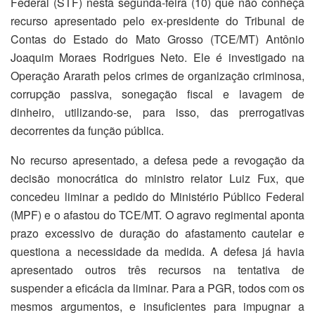
Federal (STF) nesta segunda-feira (10) que não conheça
recurso apresentado pelo ex-presidente do Tribunal de
Contas do Estado do Mato Grosso (TCE/MT) Antônio
Joaquim Moraes Rodrigues Neto. Ele é investigado na
Operação Ararath pelos crimes de organização criminosa,
corrupção passiva, sonegação fiscal e lavagem de
dinheiro, utilizando-se, para isso, das prerrogativas
decorrentes da função pública.
No recurso apresentado, a defesa pede a revogação da
decisão monocrática do ministro relator Luiz Fux, que
concedeu liminar a pedido do Ministério Público Federal
(MPF) e o afastou do TCE/MT. O agravo regimental aponta
prazo excessivo de duração do afastamento cautelar e
questiona a necessidade da medida. A defesa já havia
apresentado outros três recursos na tentativa de
suspender a eficácia da liminar. Para a PGR, todos com os
mesmos argumentos, e insuficientes para impugnar a