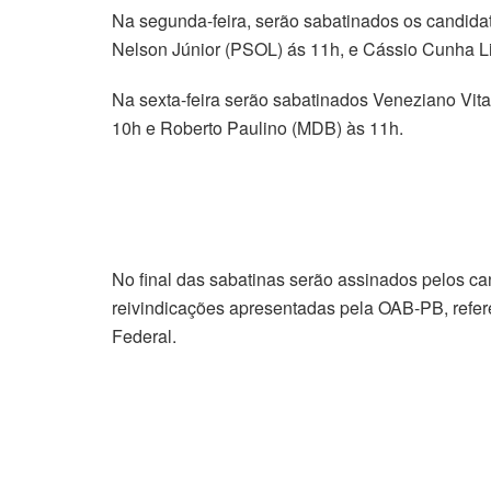
Na segunda-feira, serão sabatinados os candidat
Nelson Júnior (PSOL) ás 11h, e Cássio Cunha L
Na sexta-feira serão sabatinados Veneziano Vit
10h e Roberto Paulino (MDB) às 11h.
No final das sabatinas serão assinados pelos can
reivindicações apresentadas pela OAB-PB, refer
Federal.