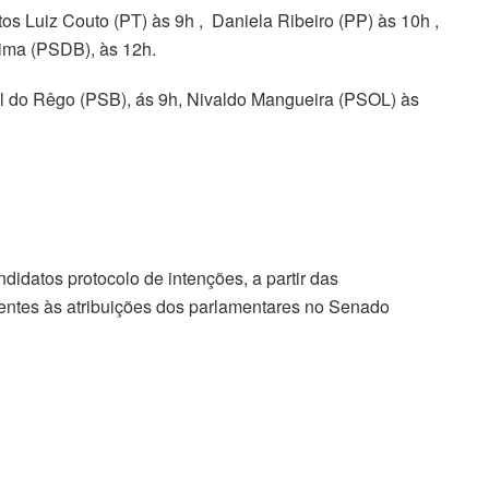
os Luiz Couto (PT) às 9h , Daniela Ribeiro (PP) às 10h ,
ima (PSDB), às 12h.
al do Rêgo (PSB), ás 9h, Nivaldo Mangueira (PSOL) às
didatos protocolo de intenções, a partir das
entes às atribuições dos parlamentares no Senado