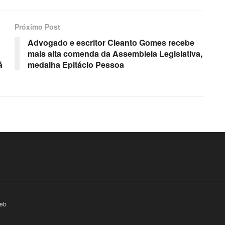
Próximo Post
Advogado e escritor Cleanto Gomes recebe
mais alta comenda da Assembleia Legislativa,
á
medalha Epitácio Pessoa
eb