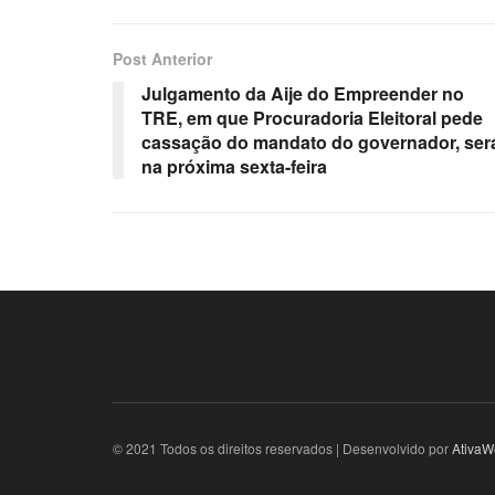
Post Anterior
Julgamento da Aije do Empreender no
TRE, em que Procuradoria Eleitoral pede
cassação do mandato do governador, ser
na próxima sexta-feira
© 2021 Todos os direitos reservados | Desenvolvido por
AtivaW