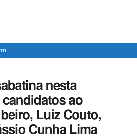
ATO
sabatina nesta
 candidatos ao
beiro, Luiz Couto,
ássio Cunha Lima