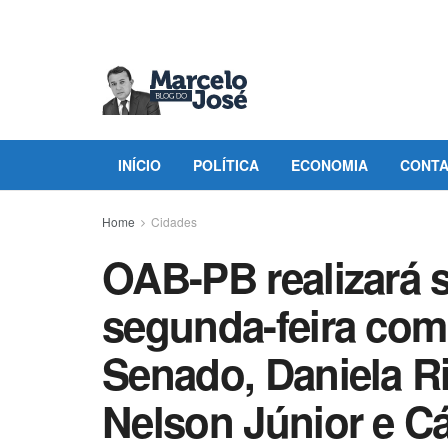
INÍCIO
POLÍTICA
ECONOMIA
CONT
Home
Cidades
OAB-PB realizará 
segunda-feira com
Senado, Daniela Ri
Nelson Júnior e C