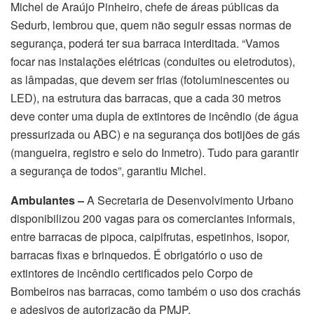
Michel de Araújo Pinheiro, chefe de áreas públicas da
Sedurb, lembrou que, quem não seguir essas normas de
segurança, poderá ter sua barraca interditada. “Vamos
focar nas instalações elétricas (conduites ou eletrodutos),
as lâmpadas, que devem ser frias (fotoluminescentes ou
LED), na estrutura das barracas, que a cada 30 metros
deve conter uma dupla de extintores de incêndio (de água
pressurizada ou ABC) e na segurança dos botijões de gás
(mangueira, registro e selo do Inmetro). Tudo para garantir
a segurança de todos”, garantiu Michel.
Ambulantes –
A Secretaria de Desenvolvimento Urbano
disponibilizou
200 vagas para os comerciantes informais,
entre barracas de pipoca, caipifrutas, espetinhos, isopor,
barracas fixas e brinquedos. É obrigatório o uso de
extintores de incêndio certificados pelo Corpo de
Bombeiros nas barracas, como também o uso dos crachás
e adesivos de autorização da PMJP.