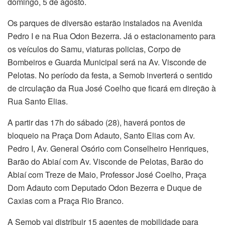
domingo, 5 de agosto.
Os parques de diversão estarão instalados na Avenida
Pedro I e na Rua Odon Bezerra. Já o estacionamento para
os veículos do Samu, viaturas policias, Corpo de
Bombeiros e Guarda Municipal será na Av. Visconde de
Pelotas. No período da festa, a Semob inverterá o sentido
de circulação da Rua José Coelho que ficará em direção à
Rua Santo Elias.
A partir das 17h do sábado (28), haverá pontos de
bloqueio na Praça Dom Adauto, Santo Elias com Av.
Pedro I, Av. General Osório com Conselheiro Henriques,
Barão do Abiaí com Av. Visconde de Pelotas, Barão do
Abiaí com Treze de Maio, Professor José Coelho, Praça
Dom Adauto com Deputado Odon Bezerra e Duque de
Caxias com a Praça Rio Branco.
A Semob vai distribuir 15 agentes de mobilidade para