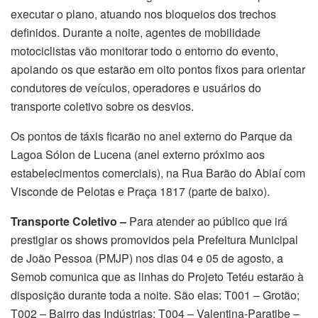
executar o plano, atuando nos bloqueios dos trechos
definidos. Durante a noite, agentes de mobilidade
motociclistas vão monitorar todo o entorno do evento,
apoiando os que estarão em oito pontos fixos para orientar
condutores de veículos, operadores e usuários do
transporte coletivo sobre os desvios.
Os pontos de táxis ficarão no anel externo do Parque da
Lagoa Sólon de Lucena (anel externo próximo aos
estabelecimentos comerciais), na Rua Barão do Abiaí com
Visconde de Pelotas e Praça 1817 (parte de baixo).
Transporte Coletivo –
Para atender ao público que irá
prestigiar os shows promovidos pela Prefeitura Municipal
de João Pessoa (PMJP) nos dias 04 e 05 de agosto, a
Semob comunica que as linhas do Projeto Tetéu estarão à
disposição durante toda a noite. São elas: T001 – Grotão;
T002 – Bairro das Indústrias; T004 – Valentina-Paratibe –