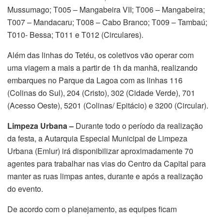
Mussumago; T005 – Mangabeira VII; T006 – Mangabeira;
T007 – Mandacaru; T008 – Cabo Branco; T009 – Tambaú;
T010- Bessa; T011 e T012 (Circulares).
Além das linhas do Tetéu, os coletivos vão operar com
uma viagem a mais a partir de 1h da manhã, realizando
embarques no Parque da Lagoa com as linhas 116
(Colinas do Sul), 204 (Cristo), 302 (Cidade Verde), 701
(Acesso Oeste), 5201 (Colinas/ Epitácio) e 3200 (Circular).
Limpeza Urbana –
Durante todo o período da realização
da festa, a Autarquia Especial Municipal de Limpeza
Urbana (Emlur) irá disponibilizar aproximadamente 70
agentes para trabalhar nas vias do Centro da Capital para
manter as ruas limpas antes, durante e após a realização
do evento.
De acordo com o planejamento, as equipes ficam