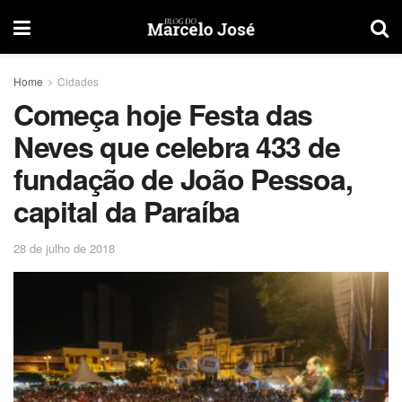
Home
Cidades
Começa hoje Festa das
Neves que celebra 433 de
fundação de João Pessoa,
capital da Paraíba
28 de julho de 2018