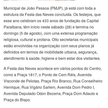
Municipal de João Pessoa (PMJP), já está com toda a
estrutura da Festa das Neves concluída. Os festejos, que
esse ano celebram os 433 anos de fundação da Capital
Paraibana, têm início neste sábado (28) e termina no
domingo (5 de agosto), com uma extensa programação
religiosa, cultural e profana. Oito secretarias municipais
estão envolvidas na organização com seus planos já
definidos em termos de mobilidade urbana, segurança,
atendimento à saúde, higiene e bem estar dos visitantes.
A Festa das Neves acontece em vários pontos do Centro,
como a Praça 1817, o Ponto de Cem Réis, Avenida
Visconde de Pelotas, Praça Rio Branco, Rua Conselheiro
Henrique, Rua Vigário Sarlem, Avenida Dom Pedro I,
Avenida Deputado Odon Bezerra, Praça Dom Adauto e
Praça do Bispo.