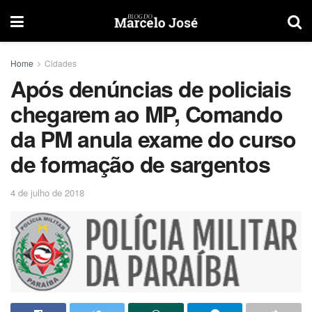
Home
Cidades
Após denúncias de policiais
chegarem ao MP, Comando
da PM anula exame do curso
de formação de sargentos
4 de julho de 2018