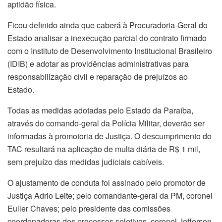
aptidão física.
Ficou definido ainda que caberá à Procuradoria-Geral do
Estado analisar a inexecução parcial do contrato firmado
com o Instituto de Desenvolvimento Institucional Brasileiro
(IDIB) e adotar as providências administrativas para
responsabilização civil e reparação de prejuízos ao
Estado.
Todas as medidas adotadas pelo Estado da Paraíba,
através do comando-geral da Polícia Militar, deverão ser
informadas à promotoria de Justiça. O descumprimento do
TAC resultará na aplicação de multa diária de R$ 1 mil,
sem prejuízo das medidas judiciais cabíveis.
O ajustamento de conduta foi assinado pelo promotor de
Justiça Adrio Leite; pelo comandante-geral da PM, coronel
Euller Chaves; pelo presidente das comissões
coordenadoras dos processos seletivos, coronel Jefferson