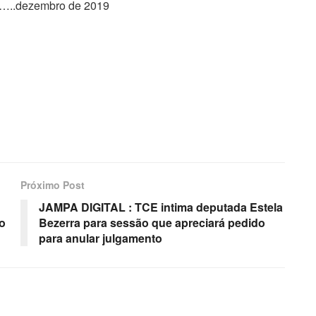
zembro de 2019
Próximo Post
JAMPA DIGITAL : TCE intima deputada Estela
o
Bezerra para sessão que apreciará pedido
para anular julgamento