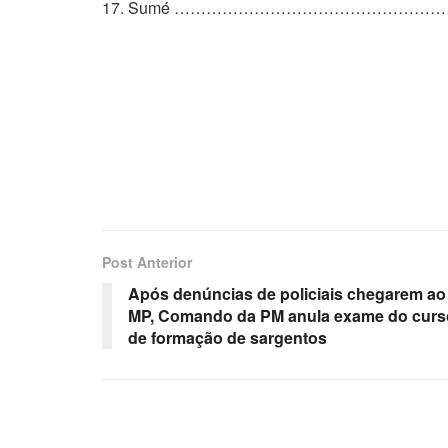
17. Sumé ………………………………………………..de
Post Anterior
Após denúncias de policiais chegarem ao
MP, Comando da PM anula exame do curs
de formação de sargentos