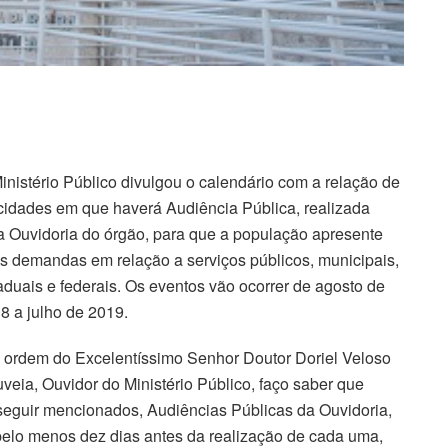
inistério Público divulgou o calendário com a relação de
cidades em que haverá Audiência Pública, realizada
a Ouvidoria do órgão, para que a população apresente
s demandas em relação a serviços públicos, municipais,
aduais e federais. Os eventos vão ocorrer de agosto de
8 a julho de 2019.
 ordem do Excelentíssimo Senhor Doutor Doriel Veloso
veia, Ouvidor do Ministério Público, faço saber que
seguir mencionados, Audiências Públicas da Ouvidoria,
, pelo menos dez dias antes da realização de cada uma,