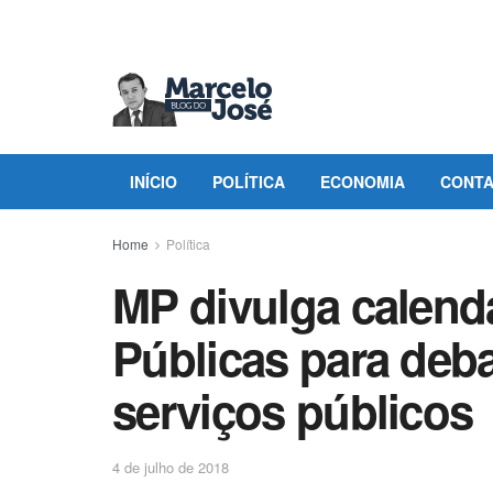
INÍCIO
POLÍTICA
ECONOMIA
CONT
Home
Política
MP divulga calend
Públicas para deba
serviços públicos
4 de julho de 2018