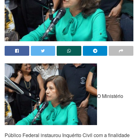
O Ministério
Público Federal instaurou Inquérito Civil com a finalidade