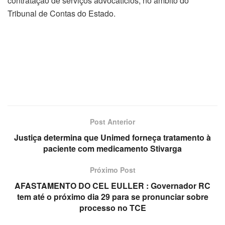
contratação de serviços advocatícios, no âmbito do
Tribunal de Contas do Estado.
Post Anterior
Justiça determina que Unimed forneça tratamento à
paciente com medicamento Stivarga
Próximo Post
AFASTAMENTO DO CEL EULLER : Governador RC
tem até o próximo dia 29 para se pronunciar sobre
processo no TCE