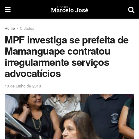
Home
Cidades
MPF investiga se prefeita de
Mamanguape contratou
irregularmente serviços
advocatícios
13 de junho de 2018