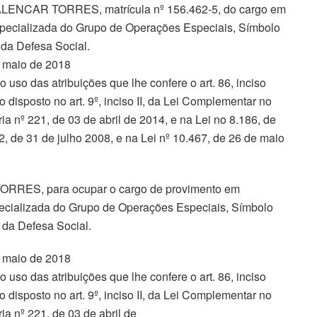
 ALENCAR TORRES, matrícula nº 156.462-5, do cargo em
pecializada do Grupo de Operações Especiais, Símbolo
da Defesa Social.
e maio de 2018
as atribuições que lhe confere o art. 86, inciso
 disposto no art. 9º, inciso II, da Lei Complementar no
a nº 221, de 03 de abril de 2014, e na Lei no 8.186, de
2, de 31 de julho 2008, e na Lei nº 10.467, de 26 de maio
RRES, para ocupar o cargo de provimento em
ecializada do Grupo de Operações Especiais, Símbolo
 da Defesa Social.
e maio de 2018
as atribuições que lhe confere o art. 86, inciso
 disposto no art. 9º, inciso II, da Lei Complementar no
a nº 221, de 03 de abril de