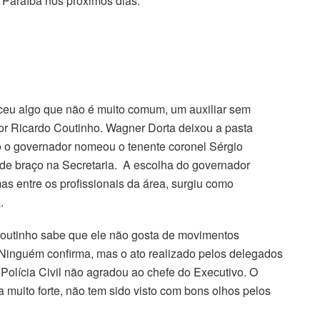
a Paraíba nos próximos dias.
ceu algo que não é muito comum, um auxiliar sem
or Ricardo Coutinho. Wagner Dorta deixou a pasta
o o governador nomeou o tenente coronel Sérgio
e braço na Secretaria. A escolha do governador
as entre os profissionais da área, surgiu como
.
outinho sabe que ele não gosta de movimentos
 Ninguém confirma, mas o ato realizado pelos delegados
Polícia Civil não agradou ao chefe do Executivo. O
 muito forte, não tem sido visto com bons olhos pelos