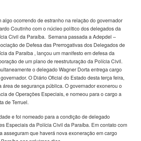
 algo ocorrendo de estranho na relação do governador
ardo Coutinho com o núcleo político dos delegados da
ícia Civil da Paraíba. Semana passada a Adepdel –
ociação de Defesa das Prerrogativas dos Delegados de
ícia da Paraiba , lançou um manifesto em defesa da
boração de um plano de reestruturação da Polícia Civil.
ultaneamente o delegado Wagner Dorta entrega cargo
governador. O Diário Oficial do Estado desta terça feira,
na área de segurança pública. O governador exonerou o
gacia de Operações Especiais, e nomeou para o cargo a
a de Terruel.
ridade e foi nomeado para a condição de delegado
s Especiais da Polícia Civil da Paraíba. Em contato com
ica asseguram que haverá nova exoneração em cargo