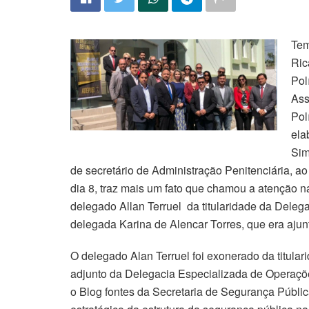
Tem
Ric
Pol
Ass
Pol
ela
Sim
de secretário de Administração Penitenciária, ao 
dia 8, traz mais um fato que chamou a atenção 
delegado Allan Terruel da titularidade da Dele
delegada Karina de Alencar Torres, que era ajunt
O delegado Alan Terruel foi exonerado da titula
adjunto da Delegacia Especializada de Operaçõe
o Blog fontes da Secretaria de Segurança Públ