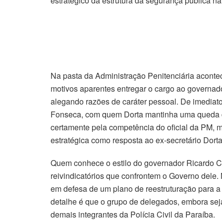
estratégico da estrutura da segurança pública n
Na pasta da Administração Penitenciária aconte
motivos aparentes entregar o cargo ao governad
alegando razões de caráter pessoal. De imediat
Fonseca, com quem Dorta mantinha uma queda d
certamente pela competência do oficial da PM, m
estratégica como resposta ao ex-secretário Dorta
Quem conhece o estilo do governador Ricardo C
reivindicatórios que confrontem o Governo dele.
em defesa de um plano de reestruturação para a 
detalhe é que o grupo de delegados, embora seja
demais integrantes da Polícia Civil da Paraíba.