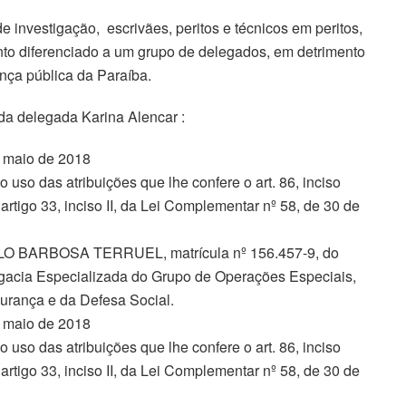
e investigação, escrivães, peritos e técnicos em peritos,
to diferenciado a um grupo de delegados, em detrimento
nça pública da Paraíba.
da delegada Karina Alencar :
e maio de 2018
as atribuições que lhe confere o art. 86, inciso
rtigo 33, inciso II, da Lei Complementar nº 58, de 30 de
ILO BARBOSA TERRUEL, matrícula nº 156.457-9, do
gacia Especializada do Grupo de Operações Especiais,
urança e da Defesa Social.
e maio de 2018
as atribuições que lhe confere o art. 86, inciso
rtigo 33, inciso II, da Lei Complementar nº 58, de 30 de