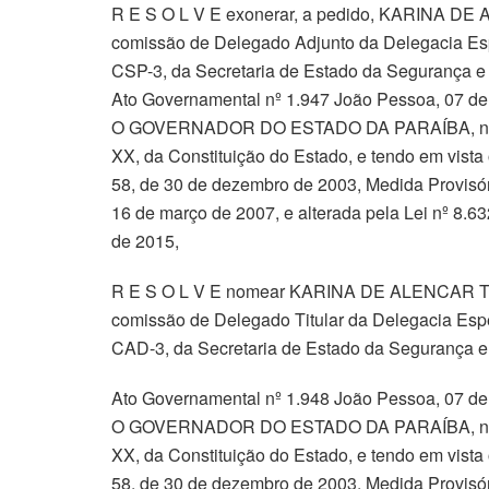
R E S O L V E exonerar, a pedido, KARINA DE
comissão de Delegado Adjunto da Delegacia Es
CSP-3, da Secretaria de Estado da Segurança e 
Ato Governamental nº 1.947 João Pessoa, 07 d
O GOVERNADOR DO ESTADO DA PARAÍBA, no uso d
XX, da Constituição do Estado, e tendo em vista o
58, de 30 de dezembro de 2003, Medida Provisóri
16 de março de 2007, e alterada pela Lei nº 8.63
de 2015,
R E S O L V E nomear KARINA DE ALENCAR TO
comissão de Delegado Titular da Delegacia Esp
CAD-3, da Secretaria de Estado da Segurança e
Ato Governamental nº 1.948 João Pessoa, 07 d
O GOVERNADOR DO ESTADO DA PARAÍBA, no uso d
XX, da Constituição do Estado, e tendo em vista o
58, de 30 de dezembro de 2003, Medida Provisóri