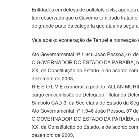
Entidades em defesa de policiais civis, agentes d
tem observado que o Governo tem dado tratamen
de grande parte da categoria que atua na segura
Veja abaixo exoneração de Terruel e nomeação 
Ato Governamental nº 1.945 João Pessoa, 07 d
O GOVERNADOR DO ESTADO DA PARAÍBA, no uso d
XX, da Constituição do Estado, e de acordo com a
dezembro de 2003,
R E S O L V E exonerar, a pedido, ALLAN MUR
cargo em comissão de Delegado Titular da Dele
Símbolo CAD-3, da Secretaria de Estado da Seg
Ato Governamental nº 1.946 João Pessoa, 07 d
O GOVERNADOR DO ESTADO DA PARAÍBA, no uso d
XX, da Constituição do Estado, e de acordo com a
dezembro de 2003,