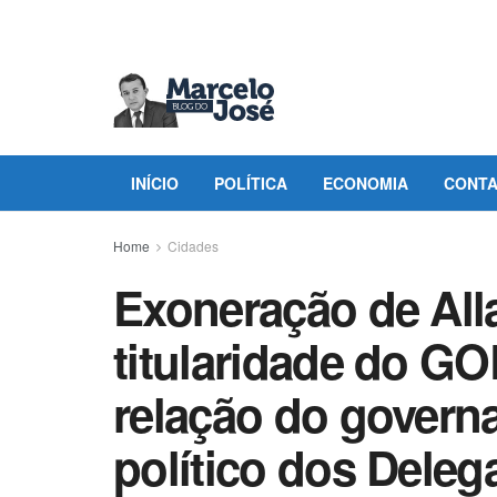
INÍCIO
POLÍTICA
ECONOMIA
CONT
Home
Cidades
Exoneração de Alla
titularidade do G
relação do govern
político dos Dele