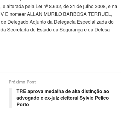
 e alterada pela Lei nº 8.632, de 31 de julho 2008, e na
S O L V E nomear ALLAN MURILO BARBOSA TERRUEL,
 de Delegado Adjunto da Delegacia Especializada do
da Secretaria de Estado da Segurança e da Defesa
Próximo Post
TRE aprova medalha de alta distinção ao
advogado e ex-juiz eleitoral Sylvio Pelico
Porto