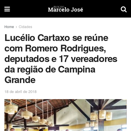
Home
Cidades
Lucélio Cartaxo se reúne
com Romero Rodrigues,
deputados e 17 vereadores
da região de Campina
Grande
18 de abril de 2018