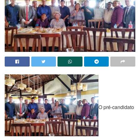
O pré-candidato