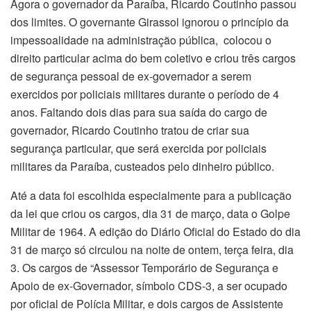
Agora o governador da Paraíba, Ricardo Coutinho passou
dos limites. O governante Girassol ignorou o princípio da
impessoalidade na administração pública, colocou o
direito particular acima do bem coletivo e criou três cargos
de segurança pessoal de ex-governador a serem
exercidos por policiais militares durante o período de 4
anos. Faltando dois dias para sua saída do cargo de
governador, Ricardo Coutinho tratou de criar sua
segurança particular, que será exercida por policiais
militares da Paraíba, custeados pelo dinheiro público.
Até a data foi escolhida especialmente para a publicação
da lei que criou os cargos, dia 31 de março, data o Golpe
Militar de 1964. A edição do Diário Oficial do Estado do dia
31 de março só circulou na noite de ontem, terça feira, dia
3. Os cargos de “Assessor Temporário de Segurança e
Apoio de ex-Governador, símbolo CDS-3, a ser ocupado
por oficial de Polícia Militar, e dois cargos de Assistente