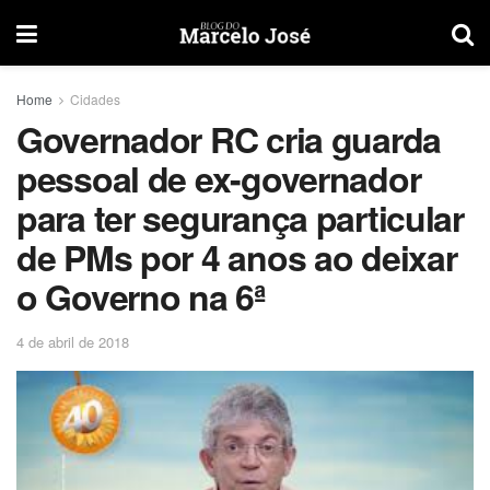
Home
Cidades
Governador RC cria guarda
pessoal de ex-governador
para ter segurança particular
de PMs por 4 anos ao deixar
o Governo na 6ª
4 de abril de 2018