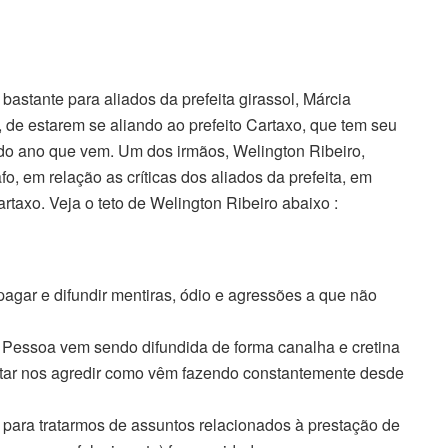
 bastante para aliados da prefeita girassol, Márcia
de estarem se aliando ao prefeito Cartaxo, que tem seu
do ano que vem. Um dos irmãos, Welington Ribeiro,
, em relação as críticas dos aliados da prefeita, em
rtaxo. Veja o teto de Welington Ribeiro abaixo :
pagar e difundir mentiras, ódio e agressões a que não
o Pessoa vem sendo difundida de forma canalha e cretina
ntar nos agredir como vêm fazendo constantemente desde
para tratarmos de assuntos relacionados à prestação de