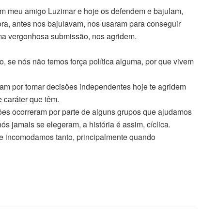
m meu amigo Luzimar e hoje os defendem e bajulam,
a, antes nos bajulavam, nos usaram para conseguir
ma vergonhosa submissão, nos agridem.
 se nós não temos força política alguma, por que vivem
vam por tomar decisões independentes hoje te agridem
 caráter que têm.
ões ocorreram por parte de alguns grupos que ajudamos
 jamais se elegeram, a história é assim, cíclica.
ue incomodamos tanto, principalmente quando