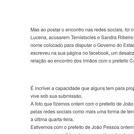
Mas ao postar o encontro nas redes sociais, foi o
Lucena, acusarem Temístocles e Sandra Ribeiro, 
nome colocado para disputar o Governo do Esta
escreveu na sua página no facebook, um desabafo
relação ao encontro dos irmãos com o prefeito Ca
É incrível a capacidade que alguns tem para pro
vive sob sua submissão.
A foto que fizemos ontem com o prefeito de Joã
pelas redes sociais como mais uma forma de te
a última quarta-feira.
Estivemos com o prefeito de João Pessoa ontem 