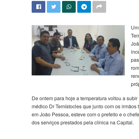
Um 
Tem
Joã
inc
pas
rom
ren
pró
De ontem para hoje a temperatura voltou a subir 
médico Dr Temístocles que junto com os irmãos 
em João Pessoa, esteve com o prefeito e o chefe 
dos serviços prestados pela clínica na Capital.