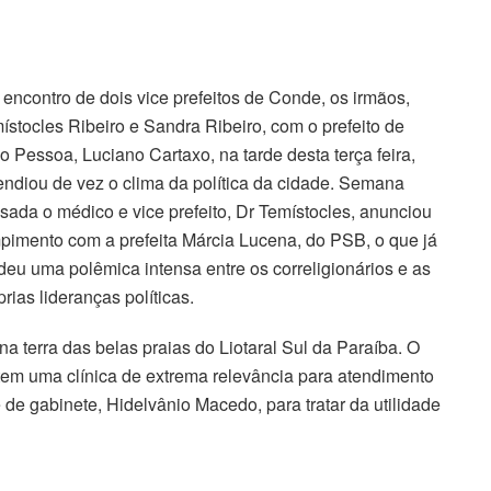
encontro de dois vice prefeitos de Conde, os irmãos,
ístocles Ribeiro e Sandra Ribeiro, com o prefeito de
o Pessoa, Luciano Cartaxo, na tarde desta terça feira,
endiou de vez o clima da política da cidade. Semana
sada o médico e vice prefeito, Dr Temístocles, anunciou
pimento com a prefeita Márcia Lucena, do PSB, o que já
deu uma polêmica intensa entre os correligionários e as
prias lideranças políticas.
na terra das belas praias do Liotaral Sul da Paraíba. O
tem uma clínica de extrema relevância para atendimento
de gabinete, Hidelvânio Macedo, para tratar da utilidade