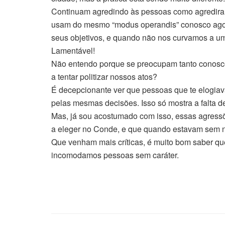
Continuam agredindo às pessoas como agredira
usam do mesmo “modus operandis” conosco agor
seus objetivos, e quando não nos curvamos a u
Lamentável!
Não entendo porque se preocupam tanto conosco,
a tentar politizar nossos atos?
É decepcionante ver que pessoas que te elogia
pelas mesmas decisões. Isso só mostra a falta de
Mas, já sou acostumado com isso, essas agress
a eleger no Conde, e que quando estavam sem nós
Que venham mais críticas, é muito bom saber q
incomodamos pessoas sem caráter.