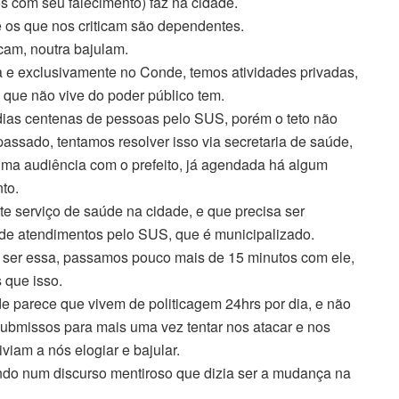
 com seu falecimento) faz na cidade.
e os que nos criticam são dependentes.
am, noutra bajulam.
a e exclusivamente no Conde, temos atividades privadas,
que não vive do poder público tem.
dias centenas de pessoas pelo SUS, porém o teto não
ssado, tentamos resolver isso via secretaria de saúde,
ma audiência com o prefeito, já agendada há algum
to.
e serviço de saúde na cidade, e que precisa ser
de atendimentos pelo SUS, que é municipalizado.
 ser essa, passamos pouco mais de 15 minutos com ele,
 que isso.
 parece que vivem de politicagem 24hrs por dia, e não
ubmissos para mais uma vez tentar nos atacar e nos
iam a nós elogiar e bajular.
do num discurso mentiroso que dizia ser a mudança na