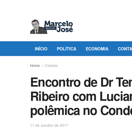
INÍCIO
POLÍTICA
ECONOMIA
CONT
Home
Cidades
Encontro de Dr Te
Ribeiro com Lucia
polêmica no Cond
11 de outubro de 2017