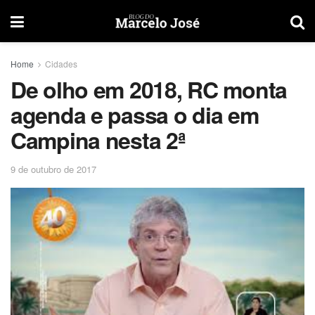
Home
Cidades
De olho em 2018, RC monta
agenda e passa o dia em
Campina nesta 2ª
9 de outubro de 2017