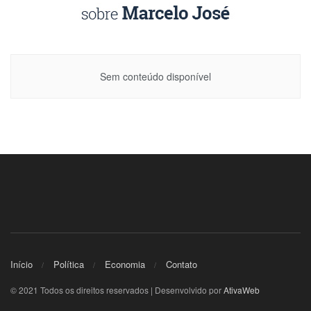
Sem conteúdo disponível
Início
Política
Economia
Contato
© 2021 Todos os direitos reservados | Desenvolvido por
AtivaWeb