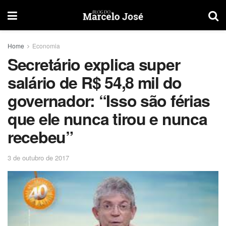
Home
Economia
Secretário explica super
salário de R$ 54,8 mil do
governador: “Isso são férias
que ele nunca tirou e nunca
recebeu”
3 de outubro de 2017