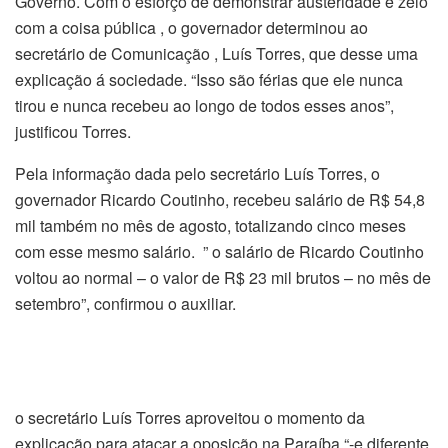
Governo. Com o esforço de demonstrar austeridade e zelo
com a coisa pública , o governador determinou ao
secretário de Comunicação , Luís Torres, que desse uma
explicação á sociedade. “Isso são férias que ele nunca
tirou e nunca recebeu ao longo de todos esses anos”,
justificou Torres.
Pela informação dada pelo secretário Luís Torres, o
governador Ricardo Coutinho, recebeu salário de R$ 54,8
mil também no mês de agosto, totalizando cinco meses
com esse mesmo salário. ” o salário de Ricardo Coutinho
voltou ao normal – o valor de R$ 23 mil brutos – no mês de
setembro”, confirmou o auxiliar.
o secretário Luís Torres aproveitou o momento da
explicação para atacar a oposição na Paraíba “-e diferente