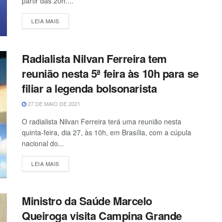
partir das 20h....
LEIA MAIS
Radialista Nilvan Ferreira tem
reunião nesta 5ª feira às 10h para se
filiar a legenda bolsonarista
27 DE MAIO DE 2021
O radialista Nilvan Ferreira terá uma reunião nesta
quinta-feira, dia 27, às 10h, em Brasília, com a cúpula
nacional do...
LEIA MAIS
Ministro da Saúde Marcelo
Queiroga visita Campina Grande