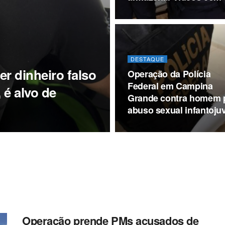
DESTAQUE
er dinheiro falso
Operação da Polícia
Federal em Campina
 é alvo de
Grande contra homem 
abuso sexual infantojuv
Operação prende PMs acusados de