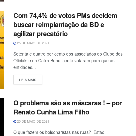
Com 74,4% de votos PMs decidem
buscar reimplantação da BD e
agilizar precatório
25 DE MAIO DE 2021
Setenta e quatro por cento dos associados do Clube dos
Oficiais e da Caixa Beneficente votaram para que as
entidades...
LEIA MAIS
O problema são as máscaras ! – por
Renato Cunha Lima Filho
25 DE MAIO DE 2021
O que fazem os bolsonaristas nas ruas? Estão