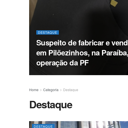
DESTAQUE
Suspeito de fabricar e vend
em Pilõezinhos, na Paraíba,
operação da PF
Home
Categoria
Destaque
Destaque
DESTAQUE