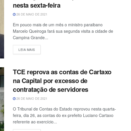
nesta sexta-feira
26 DE MAIO DE 2021
Em pouco mais de um mês o ministro paraibano
Marcelo Queiroga fará sua segunda visita a cidade de
Campina Grande...
LEIA MAIS
TCE reprova as contas de Cartaxo
na Capital por excesso de
contratação de servidores
26 DE MAIO DE 2021
O Tribunal de Contas do Estado reprovou nesta quarta-
feira, dia 26, as contas do ex-prefeito Luciano Cartaxo
referente ao exercício...