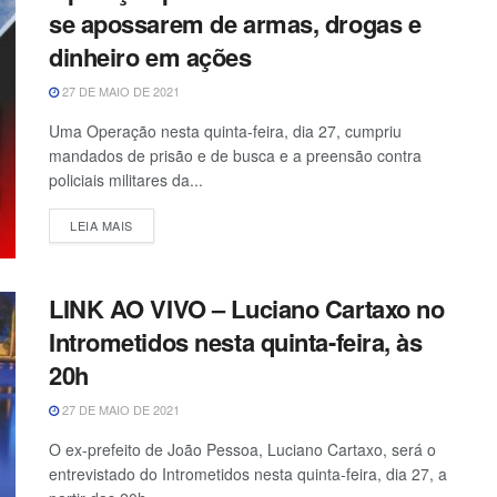
se apossarem de armas, drogas e
dinheiro em ações
27 DE MAIO DE 2021
Uma Operação nesta quinta-feira, dia 27, cumpriu
mandados de prisão e de busca e a preensão contra
policiais militares da...
LEIA MAIS
LINK AO VIVO – Luciano Cartaxo no
Intrometidos nesta quinta-feira, às
20h
27 DE MAIO DE 2021
O ex-prefeito de João Pessoa, Luciano Cartaxo, será o
entrevistado do Intrometidos nesta quinta-feira, dia 27, a