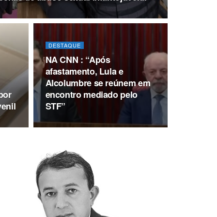
DESTAQUE
NA CNN : “Após
afastamento, Lula e
Alcolumbre se reúnem em
por
encontro mediado pelo
enil
STF”