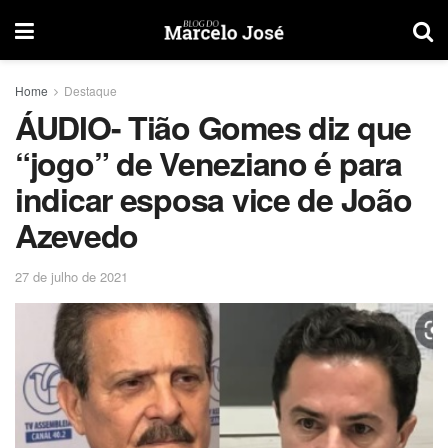
Home
Destaque
ÁUDIO- Tião Gomes diz que
“jogo” de Veneziano é para
indicar esposa vice de João
Azevedo
27 de julho de 2021