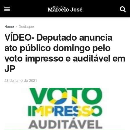
Home
Destaque
VÍDEO- Deputado anuncia
ato público domingo pelo
voto impresso e auditável em
JP
28 de julho de 2021