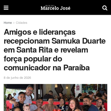
Home
Cidades
Amigos e lideranças
recepcionam Samuka Duarte
em Santa Rita e revelam
força popular do
comunicador na Paraíba
8 de junho de 2026