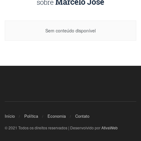
Sem conteúdo disponível
Início
Política
Economia
Contato
© 2021 Todos os direitos reservados | Desenvolvido por
AtivaWeb