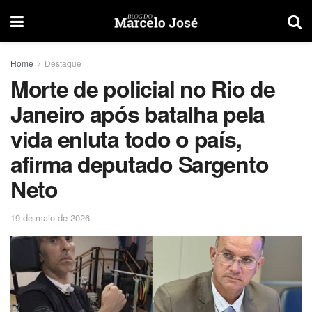
Home
Destaque
Morte de policial no Rio de
Janeiro após batalha pela
vida enluta todo o país,
afirma deputado Sargento
Neto
19 de maio de 2026