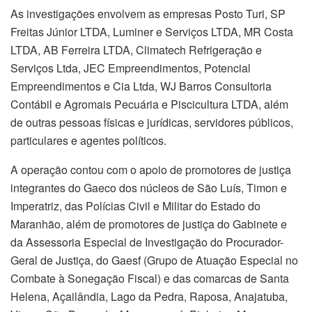
As investigações envolvem as empresas Posto Turi, SP
Freitas Júnior LTDA, Luminer e Serviços LTDA, MR Costa
LTDA, AB Ferreira LTDA, Climatech Refrigeração e
Serviços Ltda, JEC Empreendimentos, Potencial
Empreendimentos e Cia Ltda, WJ Barros Consultoria
Contábil e Agromais Pecuária e Piscicultura LTDA, além
de outras pessoas físicas e jurídicas, servidores públicos,
particulares e agentes políticos.
A operação contou com o apoio de promotores de justiça
integrantes do Gaeco dos núcleos de São Luís, Timon e
Imperatriz, das Polícias Civil e Militar do Estado do
Maranhão, além de promotores de justiça do Gabinete e
da Assessoria Especial de Investigação do Procurador-
Geral de Justiça, do Gaesf (Grupo de Atuação Especial no
Combate à Sonegação Fiscal) e das comarcas de Santa
Helena, Açailândia, Lago da Pedra, Raposa, Anajatuba,