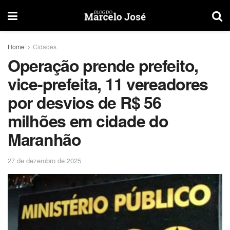
Home
Cidades
Operação prende prefeito,
vice-prefeita, 11 vereadores
por desvios de R$ 56
milhões em cidade do
Maranhão
27 de dezembro de 2025