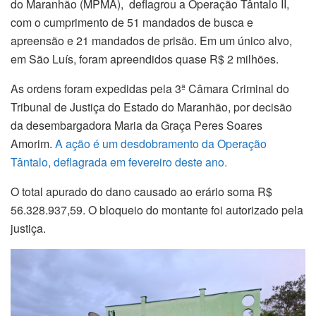
do Maranhão (MPMA), deflagrou a Operação Tântalo II,
com o cumprimento de 51 mandados de busca e
apreensão e 21 mandados de prisão. Em um único alvo,
em São Luís, foram apreendidos quase R$ 2 milhões.
As ordens foram expedidas pela 3ª Câmara Criminal do
Tribunal de Justiça do Estado do Maranhão, por decisão
da desembargadora Maria da Graça Peres Soares
Amorim.
A ação é um desdobramento da Operação
Tântalo, deflagrada em fevereiro deste ano.
O total apurado do dano causado ao erário soma R$
56.328.937,59. O bloqueio do montante foi autorizado pela
justiça.