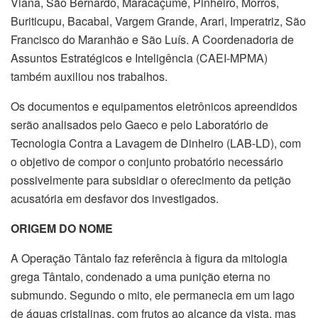
Viana, São Bernardo, Maracaçumé, Pinheiro, Morros,
Buriticupu, Bacabal, Vargem Grande, Arari, Imperatriz, São
Francisco do Maranhão e São Luís. A Coordenadoria de
Assuntos Estratégicos e Inteligência (CAEI-MPMA)
também auxiliou nos trabalhos.
Os documentos e equipamentos eletrônicos apreendidos
serão analisados pelo Gaeco e pelo Laboratório de
Tecnologia Contra a Lavagem de Dinheiro (LAB-LD), com
o objetivo de compor o conjunto probatório necessário
possivelmente para subsidiar o oferecimento da petição
acusatória em desfavor dos investigados.
ORIGEM DO NOME
A Operação Tântalo faz referência à figura da mitologia
grega Tântalo, condenado a uma punição eterna no
submundo. Segundo o mito, ele permanecia em um lago
de águas cristalinas, com frutos ao alcance da vista, mas