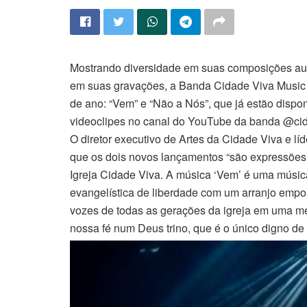
Mostrando diversidade em suas composições aut
em suas gravações, a Banda Cidade Viva Music
de ano: “Vem” e “Não a Nós”, que já estão dispo
videoclipes no canal do YouTube da banda @ci
O diretor executivo de Artes da Cidade Viva e l
que os dois novos lançamentos “são expressõe
Igreja Cidade Viva. A música ‘Vem’ é uma músi
evangelística de liberdade com um arranjo emp
vozes de todas as gerações da igreja em uma me
nossa fé num Deus trino, que é o único digno de