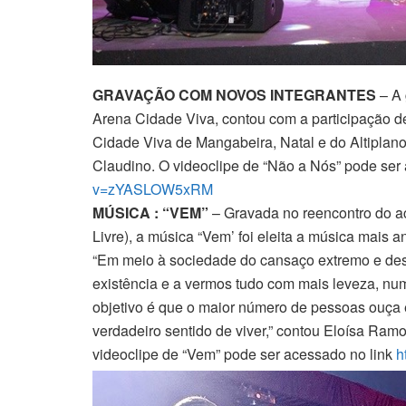
GRAVAÇÃO COM NOVOS INTEGRANTES
– A 
Arena Cidade Viva, contou com a participação de 
Cidade Viva de Mangabeira, Natal e do Altiplan
Claudino. O videoclipe de “Não a Nós” pode ser
v=zYASLOW5xRM
MÚSICA : “VEM”
– Gravada no reencontro do 
Livre), a música “Vem’ foi eleita a música mais 
“Em meio à sociedade do cansaço extremo e des
existência e a vermos tudo com mais leveza, nu
objetivo é que o maior número de pessoas ouç
verdadeiro sentido de viver,” contou Eloísa Ra
videoclipe de “Vem” pode ser acessado no link
h