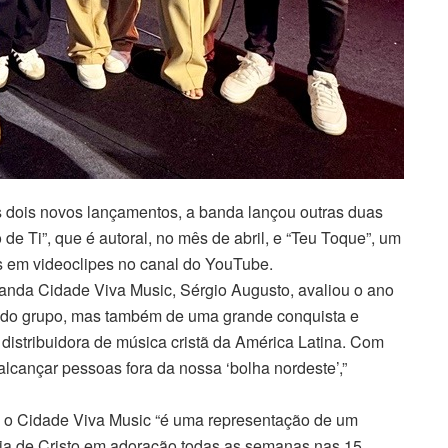
dois novos lançamentos, a banda lançou outras duas
de Ti”, que é autoral, no mês de abril, e “Teu Toque”, um
s em videoclipes no canal do YouTube.
banda Cidade Viva Music, Sérgio Augusto, avaliou o ano
o do grupo, mas também de uma grande conquista e
distribuidora de música cristã da América Latina. Com
lcançar pessoas fora da nossa ‘bolha nordeste’,”
 o Cidade Viva Music “é uma representação de um
eja de Cristo em adoração todas as semanas nas 15