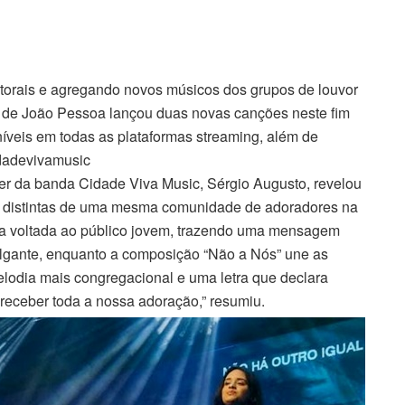
orais e agregando novos músicos dos grupos de louvor
 de João Pessoa lançou duas novas canções neste fim
níveis em todas as plataformas streaming, além de
dadevivamusic
íder da banda Cidade Viva Music, Sérgio Augusto, revelou
s distintas de uma mesma comunidade de adoradores na
ca voltada ao público jovem, trazendo uma mensagem
olgante, enquanto a composição “Não a Nós” une as
lodia mais congregacional e uma letra que declara
 receber toda a nossa adoração,” resumiu.