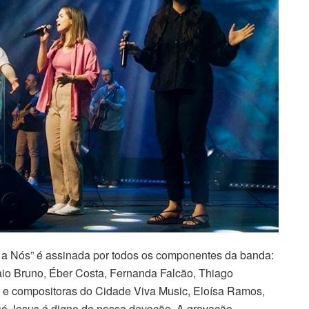
a Nós” é assinada por todos os componentes da banda:
io Bruno, Éber Costa, Fernanda Falcão, Thiago
es e compositoras do Cidade Viva Music, Eloísa Ramos,
só Jesus é digno de nossa devoção. A gravação