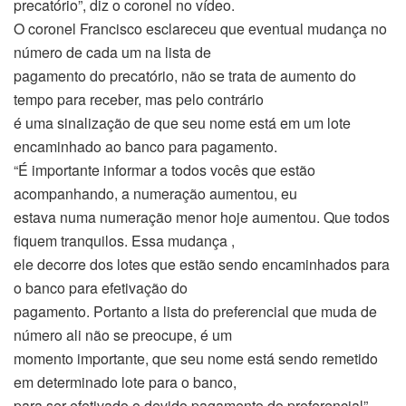
precatório”, diz o coronel no vídeo.
O coronel Francisco esclareceu que eventual mudança no
número de cada um na lista de
pagamento do precatório, não se trata de aumento do
tempo para receber, mas pelo contrário
é uma sinalização de que seu nome está em um lote
encaminhado ao banco para pagamento.
“É importante informar a todos vocês que estão
acompanhando, a numeração aumentou, eu
estava numa numeração menor hoje aumentou. Que todos
fiquem tranquilos. Essa mudança ,
ele decorre dos lotes que estão sendo encaminhados para
o banco para efetivação do
pagamento. Portanto a lista do preferencial que muda de
número ali não se preocupe, é um
momento importante, que seu nome está sendo remetido
em determinado lote para o banco,
para ser efetivado o devido pagamento do preferencial”,