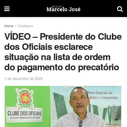
Home
Destaque
VÍDEO – Presidente do Clube
dos Oficiais esclarece
situação na lista de ordem
do pagamento do precatório
7 de dezembro de 2025