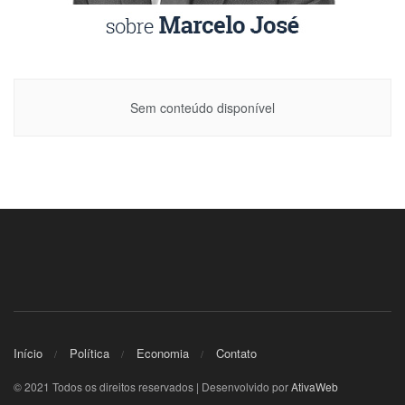
Sem conteúdo disponível
Início
Política
Economia
Contato
© 2021 Todos os direitos reservados | Desenvolvido por
AtivaWeb