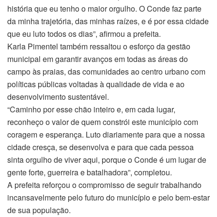
história que eu tenho o maior orgulho. O Conde faz parte
da minha trajetória, das minhas raízes, e é por essa cidade
que eu luto todos os dias”, afirmou a prefeita.
Karla Pimentel também ressaltou o esforço da gestão
municipal em garantir avanços em todas as áreas do
campo às praias, das comunidades ao centro urbano com
políticas públicas voltadas à qualidade de vida e ao
desenvolvimento sustentável.
“Caminho por esse chão inteiro e, em cada lugar,
reconheço o valor de quem constrói este município com
coragem e esperança. Luto diariamente para que a nossa
cidade cresça, se desenvolva e para que cada pessoa
sinta orgulho de viver aqui, porque o Conde é um lugar de
gente forte, guerreira e batalhadora”, completou.
A prefeita reforçou o compromisso de seguir trabalhando
incansavelmente pelo futuro do município e pelo bem-estar
de sua população.