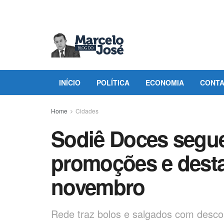
INÍCIO
POLÍTICA
ECONOMIA
CONT
Home
Cidades
Sodiê Doces segue
promoções e dest
novembro
Rede traz bolos e salgados com desco