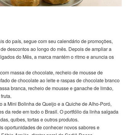
ais do país, segue com seu calendário de promoções,
 de descontos ao longo do mês. Depois de ampliar a
gados do Mês, a marca mantém o ritmo e anuncia os
 com massa de chocolate, recheio de mousse de
ado de chocolate ao leite e raspas de chocolate branco
ssa branca, recheio de mousse e ganache de limão,
fruta.
o a Mini Bolinha de Queijo e a Quiche de Alho-Poró,
s da rede em todo o Brasil. O portfólio da linha salgada
as, quibes, tortas e outros produtos.
is oportunidades de conhecer novos sabores e