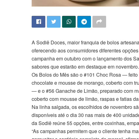
A Sodiê Doces, maior franquia de bolos artesan
oferecendo aos consumidores diferentes opções
campanha em outubro com o lançamento dos Sal
sabores que estarão em destaque em novembro.
Os Bolos do Mês são o #101 Choc Rosa — feito
chocolate e mousse de morango, coberto com truf
— e o #56 Ganache de Limão, preparado com ma
coberto com mousse de limão, raspas e fatias da 
Na linha salgada, os escolhidos de novembro sã
disponíveis até o dia 30 nas mais de 400 unidade
da Sodiê reúne 55 opções, entre coxinhas, empad
“As campanhas permitem que o cliente tenha ma