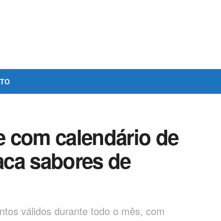
ATO
 com calendário de
aca sabores de
ntos válidos durante todo o mês, com