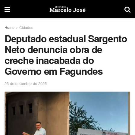
Home
Cidades
Deputado estadual Sargento
Neto denuncia obra de
creche inacabada do
Governo em Fagundes
23 de setembro de 2025