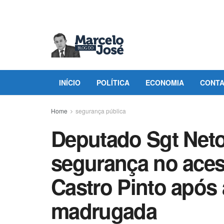
INÍCIO
POLÍTICA
ECONOMIA
CONT
Home
segurança pública
Deputado Sgt Neto
segurança no aces
Castro Pinto após 
madrugada