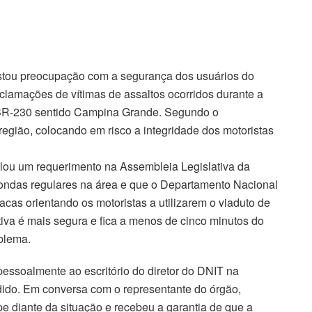
stou preocupação com a segurança dos usuários do
eclamações de vítimas de assaltos ocorridos durante a
BR-230 sentido Campina Grande. Segundo o
egião, colocando em risco a integridade dos motoristas
olou um requerimento na Assembleia Legislativa da
e rondas regulares na área e que o Departamento Nacional
lacas orientando os motoristas a utilizarem o viaduto de
tiva é mais segura e fica a menos de cinco minutos do
blema.
pessoalmente ao escritório do diretor do DNIT na
dido. Em conversa com o representante do órgão,
e diante da situação e recebeu a garantia de que a