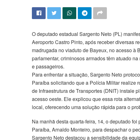
O deputado estadual Sargento Neto (PL) manife
Aeroporto Castro Pinto, após receber diversas r
madrugada no viaduto de Bayeux, no acesso à 
parlamentar, criminosos armados têm atuado na r
e passageiros.
Para enfrentar a situação, Sargento Neto protoc
Paraíba solicitando que a Polícia Militar realiz
de Infraestrutura de Transportes (DNIT) instale p
acesso oeste. Ele explicou que essa rota alterna
local, oferecendo uma solução rápida para o pro
Na manhã desta quarta-feira, 14, o deputado foi 
Paraíba, Arnaldo Monteiro, para despachar o pe
Sargento Neto destacou a sensibilidade da equip