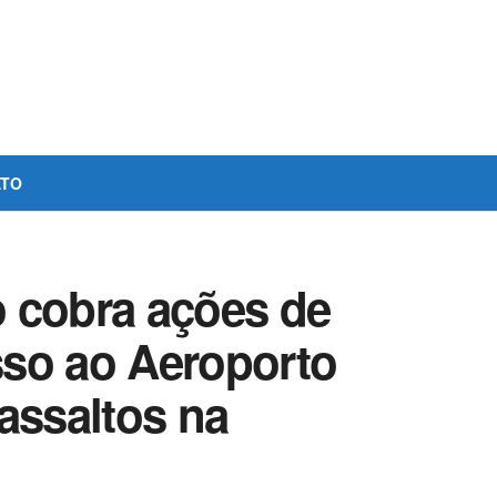
ATO
 cobra ações de
so ao Aeroporto
assaltos na